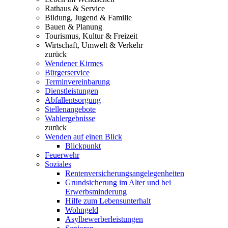
Rathaus & Service
Bildung, Jugend & Familie
Bauen & Planung
Tourismus, Kultur & Freizeit
Wirtschaft, Umwelt & Verkehr
zurück
Wendener Kirmes
Bürgerservice
Terminvereinbarung
Dienstleistungen
Abfallentsorgung
Stellenangebote
Wahlergebnisse
zurück
Wenden auf einen Blick
Blickpunkt
Feuerwehr
Soziales
Rentenversicherungsangelegenheiten
Grundsicherung im Alter und bei
Erwerbsminderung
Hilfe zum Lebensunterhalt
Wohngeld
Asylbewerberleistungen