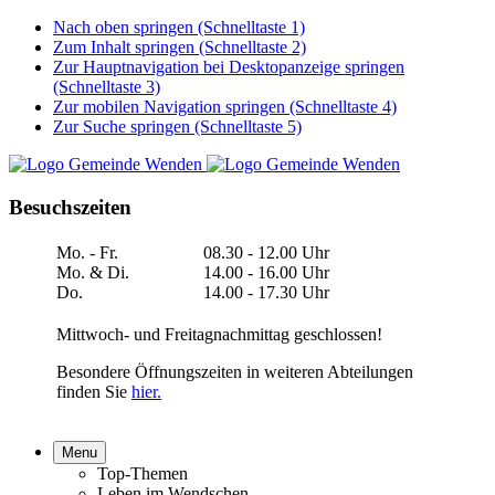
Nach oben springen (Schnelltaste 1)
Zum Inhalt springen (Schnelltaste 2)
Zur Hauptnavigation bei Desktopanzeige springen
(Schnelltaste 3)
Zur mobilen Navigation springen (Schnelltaste 4)
Zur Suche springen (Schnelltaste 5)
Besuchszeiten
Mo. - Fr.
08.30 - 12.00 Uhr
Mo. & Di.
14.00 - 16.00 Uhr
Do.
14.00 - 17.30 Uhr
Mittwoch- und Freitagnachmittag geschlossen!
Besondere Öffnungszeiten in weiteren Abteilungen
finden Sie
hier.
Menu
Top-Themen
Leben im Wendschen