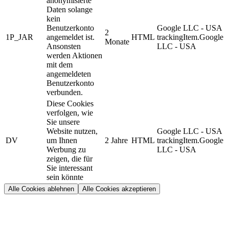
anonymisierte
Daten solange
kein
Benutzerkonto
Google LLC - USA
2
1P_JAR
angemeldet ist.
HTML
trackingItem.Google
Monate
Ansonsten
LLC - USA
werden Aktionen
mit dem
angemeldeten
Benutzerkonto
verbunden.
Diese Cookies
verfolgen, wie
Sie unsere
Website nutzen,
Google LLC - USA
DV
um Ihnen
2 Jahre
HTML
trackingItem.Google
Werbung zu
LLC - USA
zeigen, die für
Sie interessant
sein könnte
Alle Cookies ablehnen
Alle Cookies akzeptieren