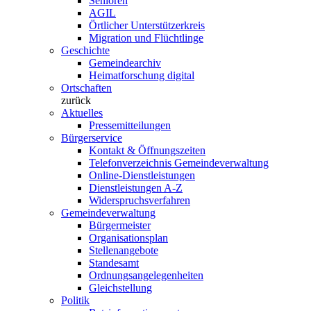
Senioren
AGIL
Örtlicher Unterstützerkreis
Migration und Flüchtlinge
Geschichte
Gemeindearchiv
Heimatforschung digital
Ortschaften
zurück
Aktuelles
Pressemitteilungen
Bürgerservice
Kontakt & Öffnungszeiten
Telefonverzeichnis Gemeindeverwaltung
Online-Dienstleistungen
Dienstleistungen A-Z
Widerspruchsverfahren
Gemeindeverwaltung
Bürgermeister
Organisationsplan
Stellenangebote
Standesamt
Ordnungsangelegenheiten
Gleichstellung
Politik