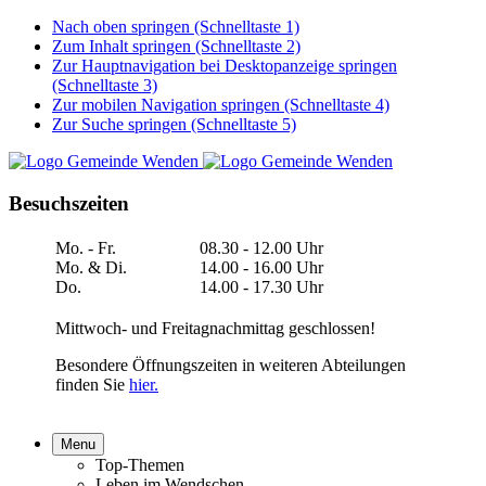
Nach oben springen (Schnelltaste 1)
Zum Inhalt springen (Schnelltaste 2)
Zur Hauptnavigation bei Desktopanzeige springen
(Schnelltaste 3)
Zur mobilen Navigation springen (Schnelltaste 4)
Zur Suche springen (Schnelltaste 5)
Besuchszeiten
Mo. - Fr.
08.30 - 12.00 Uhr
Mo. & Di.
14.00 - 16.00 Uhr
Do.
14.00 - 17.30 Uhr
Mittwoch- und Freitagnachmittag geschlossen!
Besondere Öffnungszeiten in weiteren Abteilungen
finden Sie
hier.
Menu
Top-Themen
Leben im Wendschen