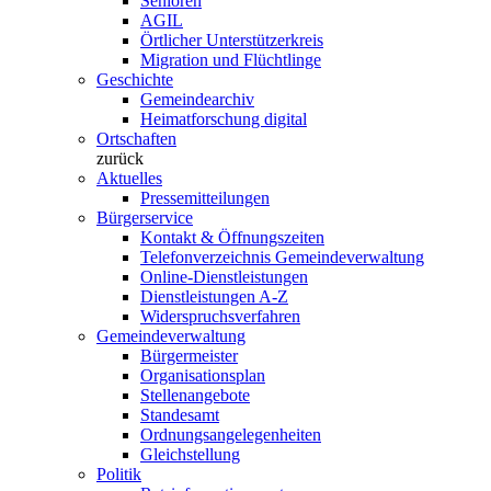
Senioren
AGIL
Örtlicher Unterstützerkreis
Migration und Flüchtlinge
Geschichte
Gemeindearchiv
Heimatforschung digital
Ortschaften
zurück
Aktuelles
Pressemitteilungen
Bürgerservice
Kontakt & Öffnungszeiten
Telefonverzeichnis Gemeindeverwaltung
Online-Dienstleistungen
Dienstleistungen A-Z
Widerspruchsverfahren
Gemeindeverwaltung
Bürgermeister
Organisationsplan
Stellenangebote
Standesamt
Ordnungsangelegenheiten
Gleichstellung
Politik