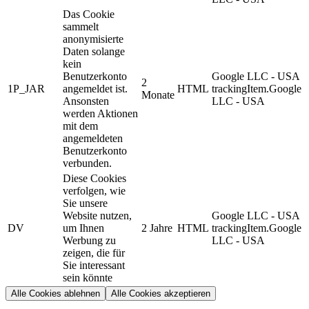
Das Cookie
sammelt
anonymisierte
Daten solange
kein
Benutzerkonto
Google LLC - USA
2
1P_JAR
angemeldet ist.
HTML
trackingItem.Google
Monate
Ansonsten
LLC - USA
werden Aktionen
mit dem
angemeldeten
Benutzerkonto
verbunden.
Diese Cookies
verfolgen, wie
Sie unsere
Website nutzen,
Google LLC - USA
DV
um Ihnen
2 Jahre
HTML
trackingItem.Google
Werbung zu
LLC - USA
zeigen, die für
Sie interessant
sein könnte
Alle Cookies ablehnen
Alle Cookies akzeptieren