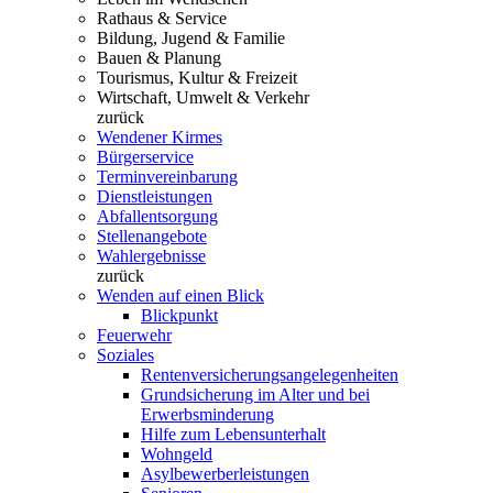
Rathaus & Service
Bildung, Jugend & Familie
Bauen & Planung
Tourismus, Kultur & Freizeit
Wirtschaft, Umwelt & Verkehr
zurück
Wendener Kirmes
Bürgerservice
Terminvereinbarung
Dienstleistungen
Abfallentsorgung
Stellenangebote
Wahlergebnisse
zurück
Wenden auf einen Blick
Blickpunkt
Feuerwehr
Soziales
Rentenversicherungsangelegenheiten
Grundsicherung im Alter und bei
Erwerbsminderung
Hilfe zum Lebensunterhalt
Wohngeld
Asylbewerberleistungen