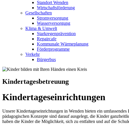
Standort Wenden
Wirtschaftsförderung
Gesellschaften
Stromversorgung
Wasserversorgung
Klima & Umwelt
Starkregenprävention
Repaircafe
Kommunale Wärmeplanung
Förderprogramme
Verkehr
Bürgerbus
Kindertagesbetreuung
Kindertageseinrichtungen
Unsere Kindertageseinrichtungen in Wenden bieten ein umfassendes B
pädagogischen Konzepte sind darauf ausgelegt, die Kinder ganzheitli
haben die Kinder die Möglichkeit, sich zu entfalten und auf die Schul