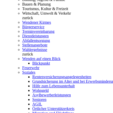
Bauen & Planung
Tourismus, Kultur & Freizeit
Wirtschaft, Umwelt & Verkehr
zurück
Wendener Kirmes
Bürgerservice
Terminvereinbarung
Dienstleistungen
Abfallentsorgung
Stellenangebote
Wahlergebnisse
zurück
Wenden auf einen Blick
Blickpunkt
Feuerwehr
Soziales
Rentenversicherungsangelegenheiten
Grundsicherung im Alter und bei Erwerbsminderu
Hilfe zum Lebensunterhalt
Wohngeld
Asylbewerberleistungen
Senioren
AGIL
Örtlicher Unterstützerkreis