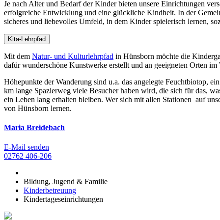
Je nach Alter und Bedarf der Kinder bieten unsere Einrichtungen ver
erfolgreiche Entwicklung und eine glückliche Kindheit. In der Gemei
sicheres und liebevolles Umfeld, in dem Kinder spielerisch lernen, 
Kita-Lehrpfad
Mit dem
Natur- und Kulturlehrpfad
in Hünsborn möchte die Kindergar
dafür wunderschöne Kunstwerke erstellt und an geeigneten Orten im W
Höhepunkte der Wanderung sind u.a. das angelegte Feuchtbiotop, ein
km lange Spazierweg viele Besucher haben wird, die sich für das, was 
ein Leben lang erhalten bleiben. Wer sich mit allen Stationen auf un
von Hünsborn lernen.
Maria Breidebach
E-Mail senden
02762 406-206
Bildung, Jugend & Familie
Kinderbetreuung
Kindertageseinrichtungen