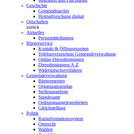
Migration und Flüchtlinge
Geschichte
Gemeindearchiv
Heimatforschung digital
Ortschaften
zurück
Aktuelles
Pressemitteilungen
Bürgerservice
Kontakt & Öffnungszeiten
Telefonverzeichnis Gemeindeverwaltung
Online-Dienstleistungen
Dienstleistungen A-Z
Widerspruchsverfahren
Gemeindeverwaltung
Bürgermeister
Organisationsplan
Stellenangebote
Standesamt
Ordnungsangelegenheiten
Gleichstellung
Politik
Ratsinformationssystem
Ortsrecht
Wahlen