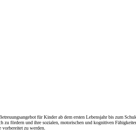
etreuungsangebot für Kinder ab dem ersten Lebensjahr bis zum Schulei
ch zu fördern und ihre sozialen, motorischen und kognitiven Fähigkei
e vorbereitet zu werden.