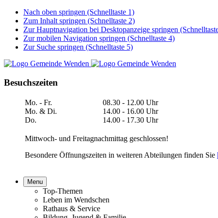
Nach oben springen (Schnelltaste 1)
Zum Inhalt springen (Schnelltaste 2)
Zur Hauptnavigation bei Desktopanzeige springen (Schnelltaste
Zur mobilen Navigation springen (Schnelltaste 4)
Zur Suche springen (Schnelltaste 5)
Besuchszeiten
Mo. - Fr.
08.30 - 12.00 Uhr
Mo. & Di.
14.00 - 16.00 Uhr
Do.
14.00 - 17.30 Uhr
Mittwoch- und Freitagnachmittag geschlossen!
Besondere Öffnungszeiten in weiteren Abteilungen finden Sie
Menu
Top-Themen
Leben im Wendschen
Rathaus & Service
Bildung, Jugend & Familie