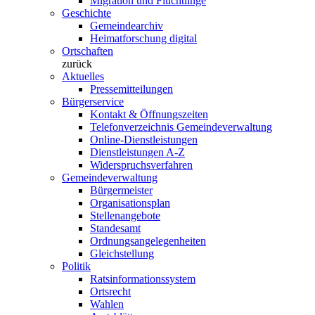
Migration und Flüchtlinge
Geschichte
Gemeindearchiv
Heimatforschung digital
Ortschaften
zurück
Aktuelles
Pressemitteilungen
Bürgerservice
Kontakt & Öffnungszeiten
Telefonverzeichnis Gemeindeverwaltung
Online-Dienstleistungen
Dienstleistungen A-Z
Widerspruchsverfahren
Gemeindeverwaltung
Bürgermeister
Organisationsplan
Stellenangebote
Standesamt
Ordnungsangelegenheiten
Gleichstellung
Politik
Ratsinformationssystem
Ortsrecht
Wahlen