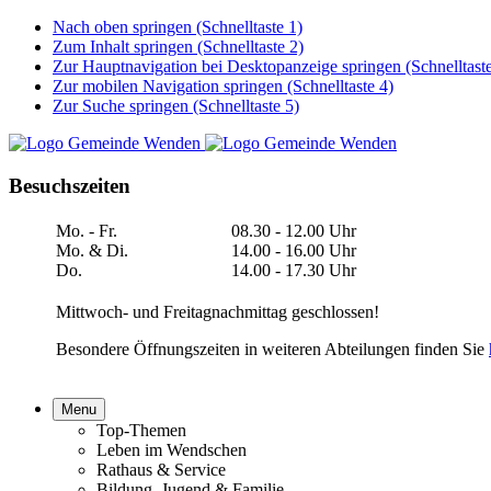
Nach oben springen (Schnelltaste 1)
Zum Inhalt springen (Schnelltaste 2)
Zur Hauptnavigation bei Desktopanzeige springen (Schnelltaste
Zur mobilen Navigation springen (Schnelltaste 4)
Zur Suche springen (Schnelltaste 5)
Besuchszeiten
Mo. - Fr.
08.30 - 12.00 Uhr
Mo. & Di.
14.00 - 16.00 Uhr
Do.
14.00 - 17.30 Uhr
Mittwoch- und Freitagnachmittag geschlossen!
Besondere Öffnungszeiten in weiteren Abteilungen finden Sie
Menu
Top-Themen
Leben im Wendschen
Rathaus & Service
Bildung, Jugend & Familie