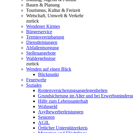
Bauen & Planung
Tourismus, Kultur & Freizeit
Wirtschaft, Umwelt & Verkehr
zurück
Wendener Kirmes
Bürgerservice
Terminvereinbarung
Dienstleistungen
Abfallentsorgung
Stellenangebote
Wahlergebnisse
zurück
Wenden auf einen Blick
Blickpunkt
Feuerwehr
Soziales
Rentenversicherungsangelegenheiten
Grundsicherung im Alter und bei Erwerbsminderu
Hilfe zum Lebensunterhalt
Wohngeld
Asylbewerberleistungen
Senioren
AGIL
Örtlicher Unterstützerkreis