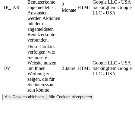
Benutzerkonto
Google LLC - USA
2
1P_JAR
angemeldet ist.
HTML
trackingItem.Google
Monate
Ansonsten
LLC - USA
werden Aktionen
mit dem
angemeldeten
Benutzerkonto
verbunden.
Diese Cookies
verfolgen, wie
Sie unsere
Website nutzen,
Google LLC - USA
DV
um Ihnen
2 Jahre
HTML
trackingItem.Google
Werbung zu
LLC - USA
zeigen, die für
Sie interessant
sein könnte
Alle Cookies ablehnen
Alle Cookies akzeptieren