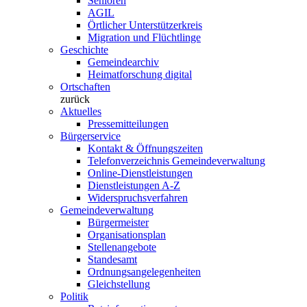
Senioren
AGIL
Örtlicher Unterstützerkreis
Migration und Flüchtlinge
Geschichte
Gemeindearchiv
Heimatforschung digital
Ortschaften
zurück
Aktuelles
Pressemitteilungen
Bürgerservice
Kontakt & Öffnungszeiten
Telefonverzeichnis Gemeindeverwaltung
Online-Dienstleistungen
Dienstleistungen A-Z
Widerspruchsverfahren
Gemeindeverwaltung
Bürgermeister
Organisationsplan
Stellenangebote
Standesamt
Ordnungsangelegenheiten
Gleichstellung
Politik