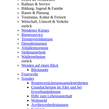
Rathaus & Service
Bildung, Jugend & Familie
Bauen & Planung
Tourismus, Kultur & Freizeit
Wirtschaft, Umwelt & Verkehr
zurück
Wendener Kirmes
Bürgerservice
Terminvereinbarung
Dienstleistungen
Abfallentsorgung
Stellenangebote
Wahlergebnisse
zurück
Wenden auf einen Blick
Blickpunkt
Feuerwehr
Soziales
Rentenversicherungsangelegenheiten
Grundsicherung im Alter und bei
Erwerbsminderung
Hilfe zum Lebensunterhalt
Wohngeld
Asylbewerberleistungen