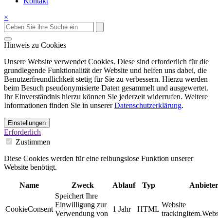
Kontakt
×
Hinweis zu Cookies
Unsere Website verwendet Cookies. Diese sind erforderlich für die
grundlegende Funktionalität der Website und helfen uns dabei, die
Benutzerfreundlichkeit stetig für Sie zu verbessern. Hierzu werden
beim Besuch pseudonymisierte Daten gesammelt und ausgewertet.
Ihr Einverständnis hierzu können Sie jederzeit widerrufen. Weitere
Informationen finden Sie in unserer
Datenschutzerklärung
.
Einstellungen
Erforderlich
Zustimmen
Diese Cookies werden für eine reibungslose Funktion unserer
Website benötigt.
Name
Zweck
Ablauf
Typ
Anbiete
Speichert Ihre
Einwilligung zur
Website
CookieConsent
1 Jahr
HTML
Verwendung von
trackingItem.Webs