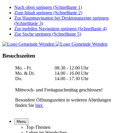
Nach oben springen (Schnelltaste 1)
Zum Inhalt springen (Schnelltaste 2)
Zur Hauptnavigation bei Desktopanzeige springen
(Schnelltaste 3)
Zur mobilen Navigation springen (Schnelltaste 4)
Zur Suche springen (Schnelltaste 5)
Besuchszeiten
Mo. - Fr.
08.30 - 12.00 Uhr
Mo. & Di.
14.00 - 16.00 Uhr
Do.
14.00 - 17.30 Uhr
Mittwoch- und Freitagnachmittag geschlossen!
Besondere Öffnungszeiten in weiteren Abteilungen
finden Sie
hier.
Menu
Top-Themen
Leben im Wendschen