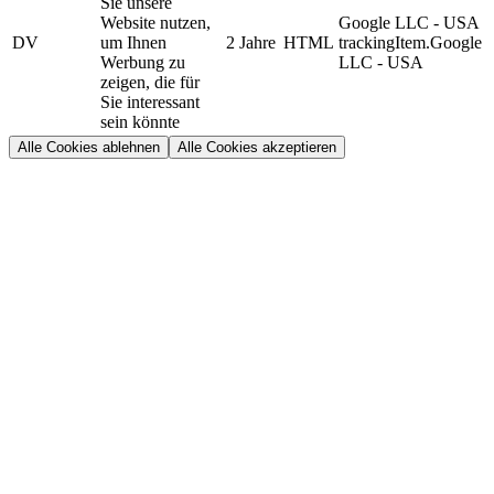
Sie unsere
Website nutzen,
Google LLC - USA
DV
um Ihnen
2 Jahre
HTML
trackingItem.Google
Werbung zu
LLC - USA
zeigen, die für
Sie interessant
sein könnte
Alle Cookies ablehnen
Alle Cookies akzeptieren