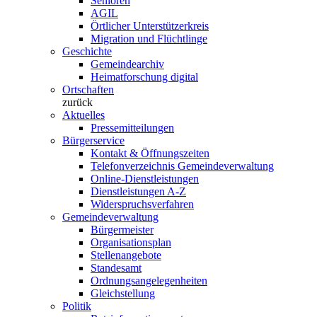
Senioren
AGIL
Örtlicher Unterstützerkreis
Migration und Flüchtlinge
Geschichte
Gemeindearchiv
Heimatforschung digital
Ortschaften
zurück
Aktuelles
Pressemitteilungen
Bürgerservice
Kontakt & Öffnungszeiten
Telefonverzeichnis Gemeindeverwaltung
Online-Dienstleistungen
Dienstleistungen A-Z
Widerspruchsverfahren
Gemeindeverwaltung
Bürgermeister
Organisationsplan
Stellenangebote
Standesamt
Ordnungsangelegenheiten
Gleichstellung
Politik