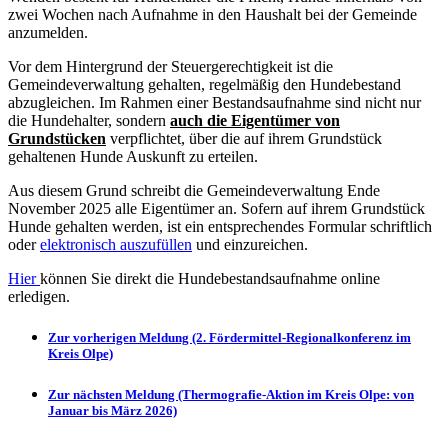
zwei Wochen nach Aufnahme in den Haushalt bei der Gemeinde
anzumelden.
Vor dem Hintergrund der Steuergerechtigkeit ist die
Gemeindeverwaltung gehalten, regelmäßig den Hundebestand
abzugleichen. Im Rahmen einer Bestandsaufnahme sind nicht nur
die Hundehalter, sondern
auch die Eigentümer von
Grundstücken
verpflichtet, über die auf ihrem Grundstück
gehaltenen Hunde Auskunft zu erteilen.
Aus diesem Grund schreibt die Gemeindeverwaltung Ende
November 2025 alle Eigentümer an. Sofern auf ihrem Grundstück
Hunde gehalten werden, ist ein entsprechendes Formular schriftlich
oder
elektronisch auszufüllen
und einzureichen.
Hier
können Sie direkt die Hundebestandsaufnahme online
erledigen.
Zur vorherigen Meldung (2. Fördermittel-Regionalkonferenz im
Kreis Olpe)
Zur nächsten Meldung (Thermografie-Aktion im Kreis Olpe: von
Januar bis März 2026)