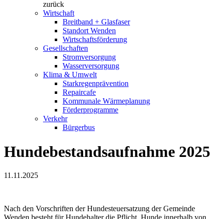
zurück
Wirtschaft
Breitband + Glasfaser
Standort Wenden
Wirtschaftsförderung
Gesellschaften
Stromversorgung
Wasserversorgung
Klima & Umwelt
Starkregenprävention
Repaircafe
Kommunale Wärmeplanung
Förderprogramme
Verkehr
Bürgerbus
Hundebestandsaufnahme 2025
11.11.2025
Nach den Vorschriften der Hundesteuersatzung der Gemeinde
Wenden besteht für Hundehalter die Pflicht, Hunde innerhalb von