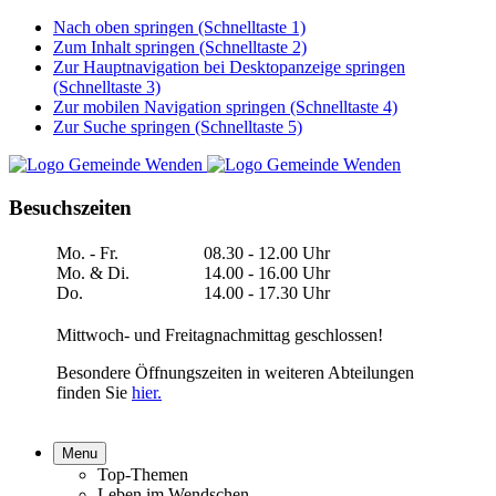
Nach oben springen (Schnelltaste 1)
Zum Inhalt springen (Schnelltaste 2)
Zur Hauptnavigation bei Desktopanzeige springen
(Schnelltaste 3)
Zur mobilen Navigation springen (Schnelltaste 4)
Zur Suche springen (Schnelltaste 5)
Besuchszeiten
Mo. - Fr.
08.30 - 12.00 Uhr
Mo. & Di.
14.00 - 16.00 Uhr
Do.
14.00 - 17.30 Uhr
Mittwoch- und Freitagnachmittag geschlossen!
Besondere Öffnungszeiten in weiteren Abteilungen
finden Sie
hier.
Menu
Top-Themen
Leben im Wendschen