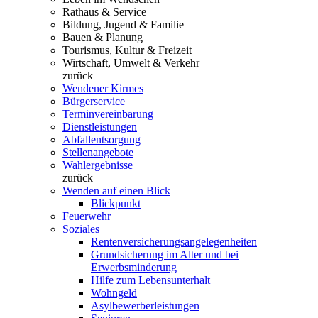
Rathaus & Service
Bildung, Jugend & Familie
Bauen & Planung
Tourismus, Kultur & Freizeit
Wirtschaft, Umwelt & Verkehr
zurück
Wendener Kirmes
Bürgerservice
Terminvereinbarung
Dienstleistungen
Abfallentsorgung
Stellenangebote
Wahlergebnisse
zurück
Wenden auf einen Blick
Blickpunkt
Feuerwehr
Soziales
Rentenversicherungsangelegenheiten
Grundsicherung im Alter und bei
Erwerbsminderung
Hilfe zum Lebensunterhalt
Wohngeld
Asylbewerberleistungen