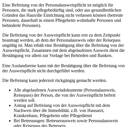
Eine Befreiung von der Personalausweispflicht ist möglich für
Personen, die stark pflegebedürftig sind, oder aus gesundheitlichen
Gründen das Haus/die Einrichtung nicht verlassen können (betreute
Personen, dauerhaft in einem Pflegeheim wohnhafte Personen und
behinderte Personen).
Die Befreiung von der Ausweispflicht kann erst zu dem Zeitpunkt
beantragt werden, ab dem der Personalausweis oder der Reisepass
ungültig ist. Man erhält eine Bestätigung über die Befreiung von der
Ausweispflicht. Zusammen mit dem abgelaufenen Ausweis dient die
Bestätigung vor allem zur Vorlage bei Behörden und Banken.
Eine Auslandsreise kann mit der Bestätigung über die Befreiung von
der Ausweispflicht nicht durchgeführt werden.
Die Befreiung kann jederzeit rückgängig gemacht werden.
Alle abgelaufenen Ausweisdokumente (Personalausweis,
Reisepass) der Person, die von der Ausweispflicht befreit
werden soll.
Antrag auf Befreiung von der Ausweispflicht mit dem
Nachweis über die Immobilität, z.B. von Hausarzt,
Krankenhaus, Pflegeheim oder Pflegedienst
Bei Betreuungen: Betreuerausweis sowie Personalausweis
oder Reisepass des Betreuers.