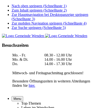
Nach oben springen (Schnelltaste 1)
Zum Inhalt springen (Schnelltaste 2)
Zur Hauptnavigation bei Desktopanzeige springen
(Schnelltaste 3)
Zur mobilen Navigation springen (Schnelltaste 4)
Zur Suche springen (Schnelltaste 5)
Besuchszeiten
Mo. - Fr.
08.30 - 12.00 Uhr
Mo. & Di.
14.00 - 16.00 Uhr
Do.
14.00 - 17.30 Uhr
Mittwoch- und Freitagnachmittag geschlossen!
Besondere Öffnungszeiten in weiteren Abteilungen
finden Sie
hier.
Menu
Top-Themen
Leben im Wendschen