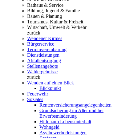
Rathaus & Service
Bildung, Jugend & Familie
Bauen & Planung
Tourismus, Kultur & Freizeit
Wirtschaft, Umwelt & Verkehr
zurück
Wendener Kirmes
Bürgerservice
Terminvereinbarung
Dienstleistungen
Abfallentsorgung
Stellenangebote
Wahlergebnisse
zurück
Wenden auf einen Blick
Blickpunkt
Feuerwehr
Soziales
Rentenversicherungsangelegenheiten
Grundsicherung im Alter und bei
Erwerbsminderung
Hilfe zum Lebensunterhalt
Wohngeld
Asylbewerberleistungen