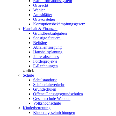
Ratsinformationssystem
Ortsrecht
Wahlen
Amtsblätter
Ortsvorsteher
Korruptionsbekämpfungsgesetz
Haushalt & Finanzen
Grundbesitzabgaben
Sonstige Steuern
Beiträge
Abfallentsorgung
Haushaltsplanung
Jahresabschluss
Förderprojekte
E-Rechnungen
zurück
Schule
Schulstandorte
Schülerfahrverkehr
Grundschulen
Offene Ganztagsgrundschulen
Gesamtschule Wenden
Volkshochschule
Kinderbetreuung
Kindertageseinrichtungen