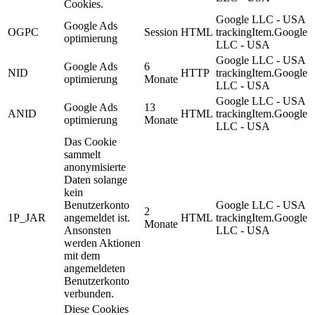
Cookies.
Google LLC - USA
Google Ads
OGPC
Session
HTML
trackingItem.Google
optimierung
LLC - USA
Google LLC - USA
Google Ads
6
NID
HTTP
trackingItem.Google
optimierung
Monate
LLC - USA
Google LLC - USA
Google Ads
13
ANID
HTML
trackingItem.Google
optimierung
Monate
LLC - USA
Das Cookie
sammelt
anonymisierte
Daten solange
kein
Benutzerkonto
Google LLC - USA
2
1P_JAR
angemeldet ist.
HTML
trackingItem.Google
Monate
Ansonsten
LLC - USA
werden Aktionen
mit dem
angemeldeten
Benutzerkonto
verbunden.
Diese Cookies