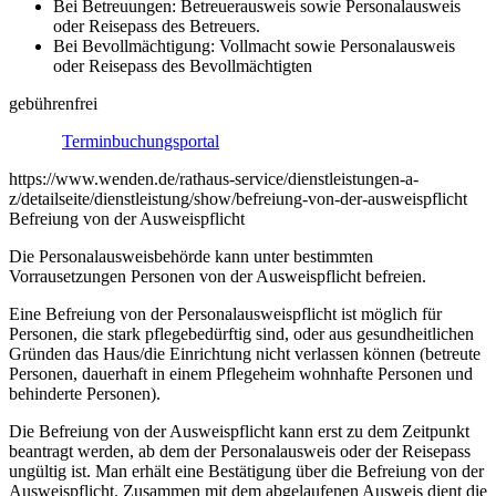
Bei Betreuungen: Betreuerausweis sowie Personalausweis
oder Reisepass des Betreuers.
Bei Bevollmächtigung: Vollmacht sowie Personalausweis
oder Reisepass des Bevollmächtigten
gebührenfrei
Terminbuchungsportal
https://www.wenden.de/rathaus-service/dienstleistungen-a-
z/detailseite/dienstleistung/show/befreiung-von-der-ausweispflicht
Befreiung von der Ausweispflicht
Die Personalausweisbehörde kann unter bestimmten
Vorrausetzungen Personen von der Ausweispflicht befreien.
Eine Befreiung von der Personalausweispflicht ist möglich für
Personen, die stark pflegebedürftig sind, oder aus gesundheitlichen
Gründen das Haus/die Einrichtung nicht verlassen können (betreute
Personen, dauerhaft in einem Pflegeheim wohnhafte Personen und
behinderte Personen).
Die Befreiung von der Ausweispflicht kann erst zu dem Zeitpunkt
beantragt werden, ab dem der Personalausweis oder der Reisepass
ungültig ist. Man erhält eine Bestätigung über die Befreiung von der
Ausweispflicht. Zusammen mit dem abgelaufenen Ausweis dient die