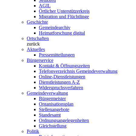
Senioren
AGIL
Örtlicher Unterstützerkreis
Migration und Flüchtlinge
Geschichte
Gemeindearchiv
Heimatforschung digital
Ortschaften
zurück
Aktuelles
Pressemitteilungen
Bürgerservice
Kontakt & Öffnungszeiten
Telefonverzeichnis Gemeindeverwaltung
Online-Dienstleistungen
Dienstleistungen A-Z
Widerspruchsverfahren
Gemeindeverwaltung
Bürgermeister
Organisationsplan
Stellenangebote
Standesamt
Ordnungsangelegenheiten
Gleichstellung
Politik