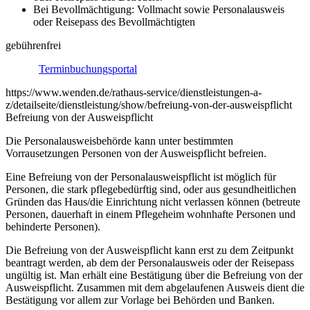
Bei Bevollmächtigung: Vollmacht sowie Personalausweis
oder Reisepass des Bevollmächtigten
gebührenfrei
Terminbuchungsportal
https://www.wenden.de/rathaus-service/dienstleistungen-a-
z/detailseite/dienstleistung/show/befreiung-von-der-ausweispflicht
Befreiung von der Ausweispflicht
Die Personalausweisbehörde kann unter bestimmten
Vorrausetzungen Personen von der Ausweispflicht befreien.
Eine Befreiung von der Personalausweispflicht ist möglich für
Personen, die stark pflegebedürftig sind, oder aus gesundheitlichen
Gründen das Haus/die Einrichtung nicht verlassen können (betreute
Personen, dauerhaft in einem Pflegeheim wohnhafte Personen und
behinderte Personen).
Die Befreiung von der Ausweispflicht kann erst zu dem Zeitpunkt
beantragt werden, ab dem der Personalausweis oder der Reisepass
ungültig ist. Man erhält eine Bestätigung über die Befreiung von der
Ausweispflicht. Zusammen mit dem abgelaufenen Ausweis dient die
Bestätigung vor allem zur Vorlage bei Behörden und Banken.