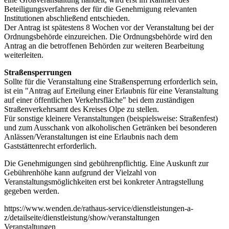
Beteiligungsverfahrens der für die Genehmigung relevanten
Institutionen abschließend entschieden.
Der Antrag ist spätestens 8 Wochen vor der Veranstaltung bei der
Ordnungsbehörde einzureichen. Die Ordnungsbehörde wird den
Antrag an die betroffenen Behörden zur weiteren Bearbeitung
weiterleiten.
Straßensperrungen
Sollte für die Veranstaltung eine Straßensperrung erforderlich sein,
ist ein "Antrag auf Erteilung einer Erlaubnis für eine Veranstaltung
auf einer öffentlichen Verkehrsfläche" bei dem zuständigen
Straßenverkehrsamt des Kreises Olpe zu stellen.
Für sonstige kleinere Veranstaltungen (beispielsweise: Straßenfest)
und zum Ausschank von alkoholischen Getränken bei besonderen
Anlässen/Veranstaltungen ist eine Erlaubnis nach dem
Gaststättenrecht erforderlich.
Die Genehmigungen sind gebührenpflichtig. Eine Auskunft zur
Gebührenhöhe kann aufgrund der Vielzahl von
Veranstaltungsmöglichkeiten erst bei konkreter Antragstellung
gegeben werden.
https://www.wenden.de/rathaus-service/dienstleistungen-a-
z/detailseite/dienstleistung/show/veranstaltungen
Veranstaltungen