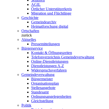
Senioren
AGIL
Örtlicher Unterstützerkreis
Migration und Flüchtlinge
Geschichte
Gemeindearchiv
Heimatforschung digital
Ortschaften
zurück
Aktuelles
Pressemitteilungen
Bürgerservice
Kontakt & Öffnungszeiten
Telefonverzeichnis Gemeindeverwaltung
Online-Dienstleistungen
Dienstleistungen A-Z
Widerspruchsverfahren
Gemeindeverwaltung
Bürgermeister
Organisationsplan
Stellenangebote
Standesamt
Ordnungsangelegenheiten
Gleichstellung
Politik