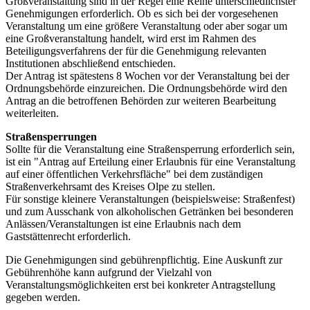
Großveranstaltung sind in der Regel eine Reihe unterschiedlichster
Genehmigungen erforderlich. Ob es sich bei der vorgesehenen
Veranstaltung um eine größere Veranstaltung oder aber sogar um
eine Großveranstaltung handelt, wird erst im Rahmen des
Beteiligungsverfahrens der für die Genehmigung relevanten
Institutionen abschließend entschieden.
Der Antrag ist spätestens 8 Wochen vor der Veranstaltung bei der
Ordnungsbehörde einzureichen. Die Ordnungsbehörde wird den
Antrag an die betroffenen Behörden zur weiteren Bearbeitung
weiterleiten.
Straßensperrungen
Sollte für die Veranstaltung eine Straßensperrung erforderlich sein,
ist ein "Antrag auf Erteilung einer Erlaubnis für eine Veranstaltung
auf einer öffentlichen Verkehrsfläche" bei dem zuständigen
Straßenverkehrsamt des Kreises Olpe zu stellen.
Für sonstige kleinere Veranstaltungen (beispielsweise: Straßenfest)
und zum Ausschank von alkoholischen Getränken bei besonderen
Anlässen/Veranstaltungen ist eine Erlaubnis nach dem
Gaststättenrecht erforderlich.
Die Genehmigungen sind gebührenpflichtig. Eine Auskunft zur
Gebührenhöhe kann aufgrund der Vielzahl von
Veranstaltungsmöglichkeiten erst bei konkreter Antragstellung
gegeben werden.