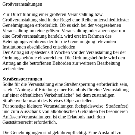
Großveranstaltungen
Zur Durchführung einer größeren Veranstaltung bzw.
Großveranstaltung sind in der Regel eine Reihe unterschiedlichster
Genehmigungen erforderlich. Ob es sich bei der vorgesehenen
Veranstaltung um eine größere Veranstaltung oder aber sogar um
eine Großveranstaltung handelt, wird erst im Rahmen des
Beteiligungsverfahrens der für die Genehmigung relevanten
Institutionen abschließend entschieden.
Der Antrag ist spätestens 8 Wochen vor der Veranstaltung bei der
Ordnungsbehörde einzureichen. Die Ordnungsbehörde wird den
Antrag an die betroffenen Behörden zur weiteren Bearbeitung
weiterleiten.
Straßensperrungen
Sollte für die Veranstaltung eine Straßensperrung erforderlich sein,
ist ein "Antrag auf Erteilung einer Erlaubnis für eine Veranstaltung
auf einer öffentlichen Verkehrsfläche" bei dem zuständigen
Straßenverkehrsamt des Kreises Olpe zu stellen.
Für sonstige kleinere Veranstaltungen (beispielsweise: Straßenfest)
und zum Ausschank von alkoholischen Getränken bei besonderen
Anlässen/Veranstaltungen ist eine Erlaubnis nach dem
Gaststättenrecht erforderlich.
Die Genehmigungen sind gebührenpflichtig. Eine Auskunft zur