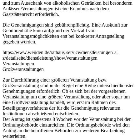
und zum Ausschank von alkoholischen Getränken bei besonderen
Anlässen/Veranstaltungen ist eine Erlaubnis nach dem
Gaststättenrecht erforderlich.
Die Genehmigungen sind gebührenpflichtig. Eine Auskunft zur
Gebührenhöhe kann aufgrund der Vielzahl von
Veranstaltungsmöglichkeiten erst bei konkreter Antragstellung
gegeben werden.
https://www.wenden.de/rathaus-service/dienstleistungen-a-
z/detailseite/dienstleistung/show/veranstaltungen
Veranstaltungen
Großveranstaltungen
Zur Durchführung einer größeren Veranstaltung bzw.
Großveranstaltung sind in der Regel eine Reihe unterschiedlichster
Genehmigungen erforderlich. Ob es sich bei der vorgesehenen
Veranstaltung um eine größere Veranstaltung oder aber sogar um
eine Großveranstaltung handelt, wird erst im Rahmen des
Beteiligungsverfahrens der für die Genehmigung relevanten
Institutionen abschließend entschieden.
Der Antrag ist spätestens 8 Wochen vor der Veranstaltung bei der
Ordnungsbehörde einzureichen. Die Ordnungsbehörde wird den
Antrag an die betroffenen Behörden zur weiteren Bearbeitung
weiterleiten.