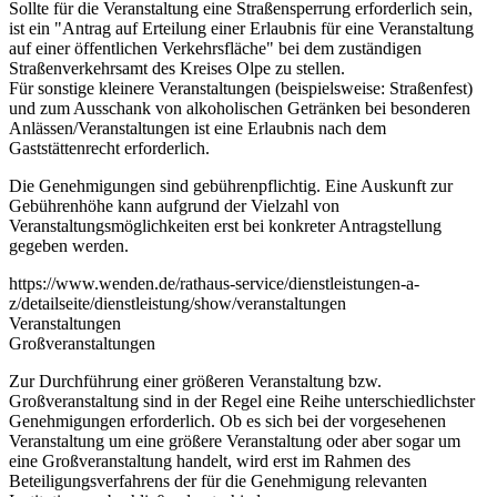
Sollte für die Veranstaltung eine Straßensperrung erforderlich sein,
ist ein "Antrag auf Erteilung einer Erlaubnis für eine Veranstaltung
auf einer öffentlichen Verkehrsfläche" bei dem zuständigen
Straßenverkehrsamt des Kreises Olpe zu stellen.
Für sonstige kleinere Veranstaltungen (beispielsweise: Straßenfest)
und zum Ausschank von alkoholischen Getränken bei besonderen
Anlässen/Veranstaltungen ist eine Erlaubnis nach dem
Gaststättenrecht erforderlich.
Die Genehmigungen sind gebührenpflichtig. Eine Auskunft zur
Gebührenhöhe kann aufgrund der Vielzahl von
Veranstaltungsmöglichkeiten erst bei konkreter Antragstellung
gegeben werden.
https://www.wenden.de/rathaus-service/dienstleistungen-a-
z/detailseite/dienstleistung/show/veranstaltungen
Veranstaltungen
Großveranstaltungen
Zur Durchführung einer größeren Veranstaltung bzw.
Großveranstaltung sind in der Regel eine Reihe unterschiedlichster
Genehmigungen erforderlich. Ob es sich bei der vorgesehenen
Veranstaltung um eine größere Veranstaltung oder aber sogar um
eine Großveranstaltung handelt, wird erst im Rahmen des
Beteiligungsverfahrens der für die Genehmigung relevanten