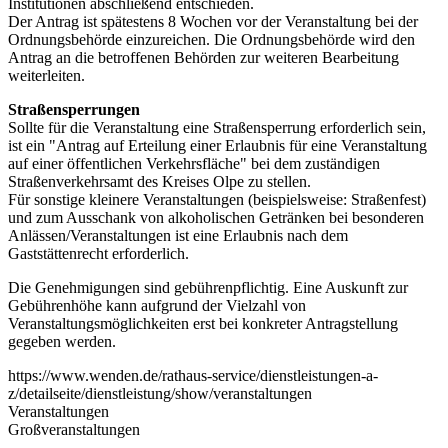
Institutionen abschließend entschieden.
Der Antrag ist spätestens 8 Wochen vor der Veranstaltung bei der
Ordnungsbehörde einzureichen. Die Ordnungsbehörde wird den
Antrag an die betroffenen Behörden zur weiteren Bearbeitung
weiterleiten.
Straßensperrungen
Sollte für die Veranstaltung eine Straßensperrung erforderlich sein,
ist ein "Antrag auf Erteilung einer Erlaubnis für eine Veranstaltung
auf einer öffentlichen Verkehrsfläche" bei dem zuständigen
Straßenverkehrsamt des Kreises Olpe zu stellen.
Für sonstige kleinere Veranstaltungen (beispielsweise: Straßenfest)
und zum Ausschank von alkoholischen Getränken bei besonderen
Anlässen/Veranstaltungen ist eine Erlaubnis nach dem
Gaststättenrecht erforderlich.
Die Genehmigungen sind gebührenpflichtig. Eine Auskunft zur
Gebührenhöhe kann aufgrund der Vielzahl von
Veranstaltungsmöglichkeiten erst bei konkreter Antragstellung
gegeben werden.
https://www.wenden.de/rathaus-service/dienstleistungen-a-
z/detailseite/dienstleistung/show/veranstaltungen
Veranstaltungen
Großveranstaltungen