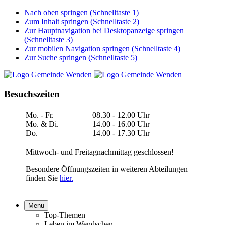
Nach oben springen (Schnelltaste 1)
Zum Inhalt springen (Schnelltaste 2)
Zur Hauptnavigation bei Desktopanzeige springen
(Schnelltaste 3)
Zur mobilen Navigation springen (Schnelltaste 4)
Zur Suche springen (Schnelltaste 5)
Besuchszeiten
Mo. - Fr.
08.30 - 12.00 Uhr
Mo. & Di.
14.00 - 16.00 Uhr
Do.
14.00 - 17.30 Uhr
Mittwoch- und Freitagnachmittag geschlossen!
Besondere Öffnungszeiten in weiteren Abteilungen
finden Sie
hier.
Menu
Top-Themen
Leben im Wendschen