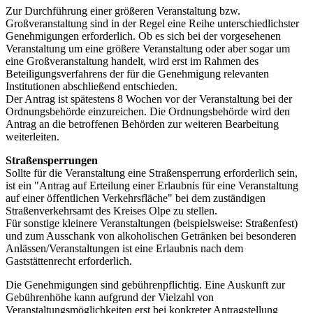
Zur Durchführung einer größeren Veranstaltung bzw.
Großveranstaltung sind in der Regel eine Reihe unterschiedlichster
Genehmigungen erforderlich. Ob es sich bei der vorgesehenen
Veranstaltung um eine größere Veranstaltung oder aber sogar um
eine Großveranstaltung handelt, wird erst im Rahmen des
Beteiligungsverfahrens der für die Genehmigung relevanten
Institutionen abschließend entschieden.
Der Antrag ist spätestens 8 Wochen vor der Veranstaltung bei der
Ordnungsbehörde einzureichen. Die Ordnungsbehörde wird den
Antrag an die betroffenen Behörden zur weiteren Bearbeitung
weiterleiten.
Straßensperrungen
Sollte für die Veranstaltung eine Straßensperrung erforderlich sein,
ist ein "Antrag auf Erteilung einer Erlaubnis für eine Veranstaltung
auf einer öffentlichen Verkehrsfläche" bei dem zuständigen
Straßenverkehrsamt des Kreises Olpe zu stellen.
Für sonstige kleinere Veranstaltungen (beispielsweise: Straßenfest)
und zum Ausschank von alkoholischen Getränken bei besonderen
Anlässen/Veranstaltungen ist eine Erlaubnis nach dem
Gaststättenrecht erforderlich.
Die Genehmigungen sind gebührenpflichtig. Eine Auskunft zur
Gebührenhöhe kann aufgrund der Vielzahl von
Veranstaltungsmöglichkeiten erst bei konkreter Antragstellung