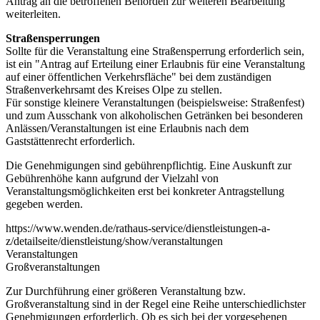
Antrag an die betroffenen Behörden zur weiteren Bearbeitung
weiterleiten.
Straßensperrungen
Sollte für die Veranstaltung eine Straßensperrung erforderlich sein,
ist ein "Antrag auf Erteilung einer Erlaubnis für eine Veranstaltung
auf einer öffentlichen Verkehrsfläche" bei dem zuständigen
Straßenverkehrsamt des Kreises Olpe zu stellen.
Für sonstige kleinere Veranstaltungen (beispielsweise: Straßenfest)
und zum Ausschank von alkoholischen Getränken bei besonderen
Anlässen/Veranstaltungen ist eine Erlaubnis nach dem
Gaststättenrecht erforderlich.
Die Genehmigungen sind gebührenpflichtig. Eine Auskunft zur
Gebührenhöhe kann aufgrund der Vielzahl von
Veranstaltungsmöglichkeiten erst bei konkreter Antragstellung
gegeben werden.
https://www.wenden.de/rathaus-service/dienstleistungen-a-
z/detailseite/dienstleistung/show/veranstaltungen
Veranstaltungen
Großveranstaltungen
Zur Durchführung einer größeren Veranstaltung bzw.
Großveranstaltung sind in der Regel eine Reihe unterschiedlichster
Genehmigungen erforderlich. Ob es sich bei der vorgesehenen