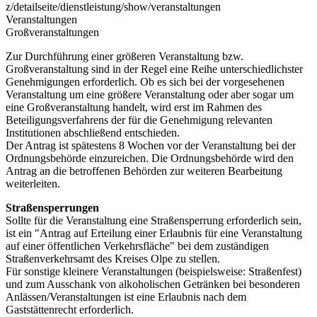
z/detailseite/dienstleistung/show/veranstaltungen
Veranstaltungen
Großveranstaltungen
Zur Durchführung einer größeren Veranstaltung bzw.
Großveranstaltung sind in der Regel eine Reihe unterschiedlichster
Genehmigungen erforderlich. Ob es sich bei der vorgesehenen
Veranstaltung um eine größere Veranstaltung oder aber sogar um
eine Großveranstaltung handelt, wird erst im Rahmen des
Beteiligungsverfahrens der für die Genehmigung relevanten
Institutionen abschließend entschieden.
Der Antrag ist spätestens 8 Wochen vor der Veranstaltung bei der
Ordnungsbehörde einzureichen. Die Ordnungsbehörde wird den
Antrag an die betroffenen Behörden zur weiteren Bearbeitung
weiterleiten.
Straßensperrungen
Sollte für die Veranstaltung eine Straßensperrung erforderlich sein,
ist ein "Antrag auf Erteilung einer Erlaubnis für eine Veranstaltung
auf einer öffentlichen Verkehrsfläche" bei dem zuständigen
Straßenverkehrsamt des Kreises Olpe zu stellen.
Für sonstige kleinere Veranstaltungen (beispielsweise: Straßenfest)
und zum Ausschank von alkoholischen Getränken bei besonderen
Anlässen/Veranstaltungen ist eine Erlaubnis nach dem
Gaststättenrecht erforderlich.