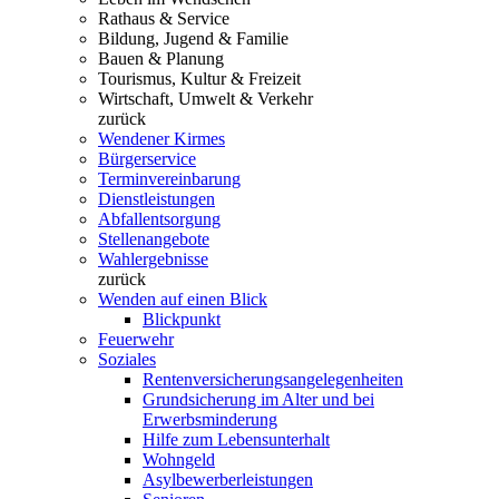
Rathaus & Service
Bildung, Jugend & Familie
Bauen & Planung
Tourismus, Kultur & Freizeit
Wirtschaft, Umwelt & Verkehr
zurück
Wendener Kirmes
Bürgerservice
Terminvereinbarung
Dienstleistungen
Abfallentsorgung
Stellenangebote
Wahlergebnisse
zurück
Wenden auf einen Blick
Blickpunkt
Feuerwehr
Soziales
Rentenversicherungsangelegenheiten
Grundsicherung im Alter und bei
Erwerbsminderung
Hilfe zum Lebensunterhalt
Wohngeld
Asylbewerberleistungen