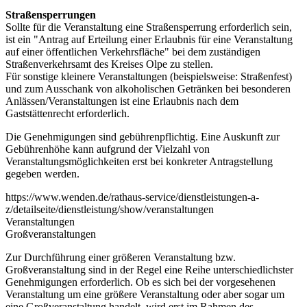
Straßensperrungen
Sollte für die Veranstaltung eine Straßensperrung erforderlich sein,
ist ein "Antrag auf Erteilung einer Erlaubnis für eine Veranstaltung
auf einer öffentlichen Verkehrsfläche" bei dem zuständigen
Straßenverkehrsamt des Kreises Olpe zu stellen.
Für sonstige kleinere Veranstaltungen (beispielsweise: Straßenfest)
und zum Ausschank von alkoholischen Getränken bei besonderen
Anlässen/Veranstaltungen ist eine Erlaubnis nach dem
Gaststättenrecht erforderlich.
Die Genehmigungen sind gebührenpflichtig. Eine Auskunft zur
Gebührenhöhe kann aufgrund der Vielzahl von
Veranstaltungsmöglichkeiten erst bei konkreter Antragstellung
gegeben werden.
https://www.wenden.de/rathaus-service/dienstleistungen-a-
z/detailseite/dienstleistung/show/veranstaltungen
Veranstaltungen
Großveranstaltungen
Zur Durchführung einer größeren Veranstaltung bzw.
Großveranstaltung sind in der Regel eine Reihe unterschiedlichster
Genehmigungen erforderlich. Ob es sich bei der vorgesehenen
Veranstaltung um eine größere Veranstaltung oder aber sogar um
eine Großveranstaltung handelt, wird erst im Rahmen des