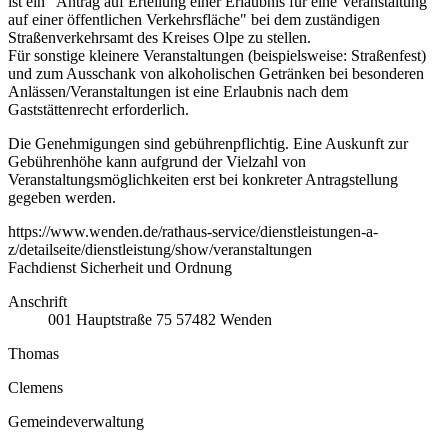
ist ein "Antrag auf Erteilung einer Erlaubnis für eine Veranstaltung
auf einer öffentlichen Verkehrsfläche" bei dem zuständigen
Straßenverkehrsamt des Kreises Olpe zu stellen.
Für sonstige kleinere Veranstaltungen (beispielsweise: Straßenfest)
und zum Ausschank von alkoholischen Getränken bei besonderen
Anlässen/Veranstaltungen ist eine Erlaubnis nach dem
Gaststättenrecht erforderlich.
Die Genehmigungen sind gebührenpflichtig. Eine Auskunft zur
Gebührenhöhe kann aufgrund der Vielzahl von
Veranstaltungsmöglichkeiten erst bei konkreter Antragstellung
gegeben werden.
https://www.wenden.de/rathaus-service/dienstleistungen-a-
z/detailseite/dienstleistung/show/veranstaltungen
Fachdienst Sicherheit und Ordnung
Anschrift
001
Hauptstraße 75
57482
Wenden
Thomas
Clemens
Gemeindeverwaltung