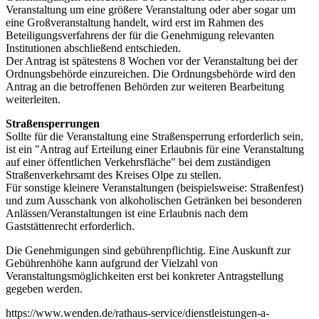
Veranstaltung um eine größere Veranstaltung oder aber sogar um
eine Großveranstaltung handelt, wird erst im Rahmen des
Beteiligungsverfahrens der für die Genehmigung relevanten
Institutionen abschließend entschieden.
Der Antrag ist spätestens 8 Wochen vor der Veranstaltung bei der
Ordnungsbehörde einzureichen. Die Ordnungsbehörde wird den
Antrag an die betroffenen Behörden zur weiteren Bearbeitung
weiterleiten.
Straßensperrungen
Sollte für die Veranstaltung eine Straßensperrung erforderlich sein,
ist ein "Antrag auf Erteilung einer Erlaubnis für eine Veranstaltung
auf einer öffentlichen Verkehrsfläche" bei dem zuständigen
Straßenverkehrsamt des Kreises Olpe zu stellen.
Für sonstige kleinere Veranstaltungen (beispielsweise: Straßenfest)
und zum Ausschank von alkoholischen Getränken bei besonderen
Anlässen/Veranstaltungen ist eine Erlaubnis nach dem
Gaststättenrecht erforderlich.
Die Genehmigungen sind gebührenpflichtig. Eine Auskunft zur
Gebührenhöhe kann aufgrund der Vielzahl von
Veranstaltungsmöglichkeiten erst bei konkreter Antragstellung
gegeben werden.
https://www.wenden.de/rathaus-service/dienstleistungen-a-