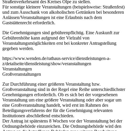
Straßenverkehrsamt des Kreises Olpe zu stellen.
Für sonstige kleinere Veranstaltungen (beispielsweise: Straßenfest)
und zum Ausschank von alkoholischen Getränken bei besonderen
Anlässen/Veranstaltungen ist eine Erlaubnis nach dem
Gaststättenrecht erforderlich.
Die Genehmigungen sind gebührenpflichtig. Eine Auskunft zur
Gebührenhöhe kann aufgrund der Vielzahl von
Veranstaltungsmöglichkeiten erst bei konkreter Antragstellung
gegeben werden.
https://www.wenden.de/rathaus-service/dienstleistungen-a-
z/detailseite/dienstleistung/show/veranstaltungen
Veranstaltungen
Großveranstaltungen
Zur Durchführung einer größeren Veranstaltung bzw.
Großveranstaltung sind in der Regel eine Reihe unterschiedlichster
Genehmigungen erforderlich. Ob es sich bei der vorgesehenen
Veranstaltung um eine größere Veranstaltung oder aber sogar um
eine Großveranstaltung handelt, wird erst im Rahmen des
Beteiligungsverfahrens der für die Genehmigung relevanten
Institutionen abschließend entschieden.
Der Antrag ist spätestens 8 Wochen vor der Veranstaltung bei der
Ordnungsbehörde einzureichen. Die Ordnungsbehörde wird den