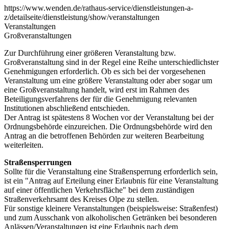
https://www.wenden.de/rathaus-service/dienstleistungen-a-
z/detailseite/dienstleistung/show/veranstaltungen
Veranstaltungen
Großveranstaltungen
Zur Durchführung einer größeren Veranstaltung bzw.
Großveranstaltung sind in der Regel eine Reihe unterschiedlichster
Genehmigungen erforderlich. Ob es sich bei der vorgesehenen
Veranstaltung um eine größere Veranstaltung oder aber sogar um
eine Großveranstaltung handelt, wird erst im Rahmen des
Beteiligungsverfahrens der für die Genehmigung relevanten
Institutionen abschließend entschieden.
Der Antrag ist spätestens 8 Wochen vor der Veranstaltung bei der
Ordnungsbehörde einzureichen. Die Ordnungsbehörde wird den
Antrag an die betroffenen Behörden zur weiteren Bearbeitung
weiterleiten.
Straßensperrungen
Sollte für die Veranstaltung eine Straßensperrung erforderlich sein,
ist ein "Antrag auf Erteilung einer Erlaubnis für eine Veranstaltung
auf einer öffentlichen Verkehrsfläche" bei dem zuständigen
Straßenverkehrsamt des Kreises Olpe zu stellen.
Für sonstige kleinere Veranstaltungen (beispielsweise: Straßenfest)
und zum Ausschank von alkoholischen Getränken bei besonderen
Anlässen/Veranstaltungen ist eine Erlaubnis nach dem