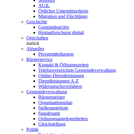
Senioren
AGIL
Örtlicher Unterstützerkreis
Migration und Flüchtlinge
Geschichte
Gemeindearchiv
Heimatforschung digital
Ortschaften
zurück
Aktuelles
Pressemitteilungen
Bürgerservice
Kontakt & Öffnungszeiten
Telefonverzeichnis Gemeindeverwaltung
Online-Dienstleistungen
Dienstleistungen A-Z
Widerspruchsverfahren
Gemeindeverwaltung
Bürgermeister
Organisationsplan
Stellenangebote
Standesamt
Ordnungsangelegenheiten
Gleichstellung
Politik