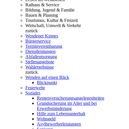
Rathaus & Service
Bildung, Jugend & Familie
Bauen & Planung
Tourismus, Kultur & Freizeit
Wirtschaft, Umwelt & Verkehr
zurück
Wendener Kirmes
Bürgerservice
Terminvereinbarung
Dienstleistungen
Abfallentsorgung
Stellenangebote
Wahlergebnisse
zurück
Wenden auf einen Blick
Blickpunkt
Feuerwehr
Soziales
Rentenversicherungsangelegenheiten
Grundsicherung im Alter und bei
Erwerbsminderung
Hilfe zum Lebensunterhalt
Wohngeld
Asylbewerberleistungen