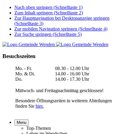
Nach oben springen (Schnelltaste 1)
Zum Inhalt springen (Schnelltaste 2)
Zur Hauptnavigation bei Desktopanzeige springen
(Schnelltaste 3)
Zur mobilen Navigation springen (Schnelltaste 4)
Zur Suche springen (Schnelltaste 5)
Besuchszeiten
Mo. - Fr.
08.30 - 12.00 Uhr
Mo. & Di.
14.00 - 16.00 Uhr
Do.
14.00 - 17.30 Uhr
Mittwoch- und Freitagnachmittag geschlossen!
Besondere Öffnungszeiten in weiteren Abteilungen
finden Sie
hier.
Menu
Top-Themen
Leben im Wendschen