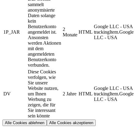
sammelt
anonymisierte
Daten solange
kein
Benutzerkonto
Google LLC - USA
2
1P_JAR
angemeldet ist.
HTML
trackingItem.Google
Monate
Ansonsten
LLC - USA
werden Aktionen
mit dem
angemeldeten
Benutzerkonto
verbunden.
Diese Cookies
verfolgen, wie
Sie unsere
Website nutzen,
Google LLC - USA
DV
um Ihnen
2 Jahre
HTML
trackingItem.Google
Werbung zu
LLC - USA
zeigen, die für
Sie interessant
sein könnte
Alle Cookies ablehnen
Alle Cookies akzeptieren