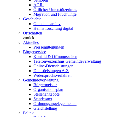
Senioren
AGIL
Örtlicher Unterstützerkreis
Migration und Flüchtlinge
Geschichte
Gemeindearchiv
Heimatforschung digital
Ortschaften
zurück
Aktuelles
Pressemitteilungen
Bürgerservice
Kontakt & Öffnungszeiten
Telefonverzeichnis Gemeindeverwaltung
Online-Dienstleistungen
Dienstleistungen A-Z
Widerspruchsverfahren
Gemeindeverwaltung
Bürgermeister
Organisationsplan
Stellenangebote
Standesamt
Ordnungsangelegenheiten
Gleichstellung
Politik