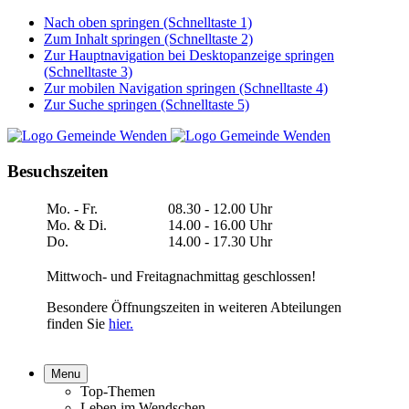
Nach oben springen (Schnelltaste 1)
Zum Inhalt springen (Schnelltaste 2)
Zur Hauptnavigation bei Desktopanzeige springen
(Schnelltaste 3)
Zur mobilen Navigation springen (Schnelltaste 4)
Zur Suche springen (Schnelltaste 5)
Besuchszeiten
Mo. - Fr.
08.30 - 12.00 Uhr
Mo. & Di.
14.00 - 16.00 Uhr
Do.
14.00 - 17.30 Uhr
Mittwoch- und Freitagnachmittag geschlossen!
Besondere Öffnungszeiten in weiteren Abteilungen
finden Sie
hier.
Menu
Top-Themen
Leben im Wendschen