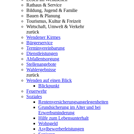
Rathaus & Service
Bildung, Jugend & Familie
Bauen & Planung
Tourismus, Kultur & Freizeit
Wirtschaft, Umwelt & Verkehr
zurück
Wendener Kirmes
Bürgerservice
Terminvereinbarung
Dienstleistungen
Abfallentsorgung
Stellenangebote
Wahlergebnisse
zurück
Wenden auf einen Blick
Blickpunkt
Feuerwehr
Soziales
Rentenversicherungsangelegenheiten
Grundsicherung im Alter und bei
Erwerbsminderung
Hilfe zum Lebensunterhalt
Wohngeld
Asylbewerberleistungen