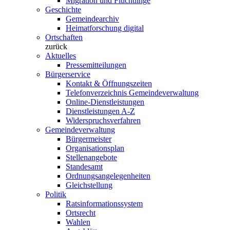
Migration und Flüchtlinge
Geschichte
Gemeindearchiv
Heimatforschung digital
Ortschaften
zurück
Aktuelles
Pressemitteilungen
Bürgerservice
Kontakt & Öffnungszeiten
Telefonverzeichnis Gemeindeverwaltung
Online-Dienstleistungen
Dienstleistungen A-Z
Widerspruchsverfahren
Gemeindeverwaltung
Bürgermeister
Organisationsplan
Stellenangebote
Standesamt
Ordnungsangelegenheiten
Gleichstellung
Politik
Ratsinformationssystem
Ortsrecht
Wahlen