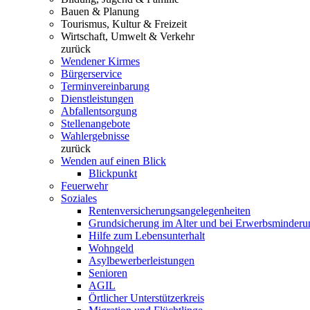
Bauen & Planung
Tourismus, Kultur & Freizeit
Wirtschaft, Umwelt & Verkehr
zurück
Wendener Kirmes
Bürgerservice
Terminvereinbarung
Dienstleistungen
Abfallentsorgung
Stellenangebote
Wahlergebnisse
zurück
Wenden auf einen Blick
Blickpunkt
Feuerwehr
Soziales
Rentenversicherungsangelegenheiten
Grundsicherung im Alter und bei Erwerbsminderu
Hilfe zum Lebensunterhalt
Wohngeld
Asylbewerberleistungen
Senioren
AGIL
Örtlicher Unterstützerkreis