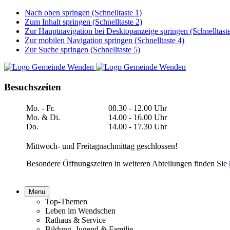
Nach oben springen (Schnelltaste 1)
Zum Inhalt springen (Schnelltaste 2)
Zur Hauptnavigation bei Desktopanzeige springen (Schnelltaste
Zur mobilen Navigation springen (Schnelltaste 4)
Zur Suche springen (Schnelltaste 5)
Besuchszeiten
Mo. - Fr.
08.30 - 12.00 Uhr
Mo. & Di.
14.00 - 16.00 Uhr
Do.
14.00 - 17.30 Uhr
Mittwoch- und Freitagnachmittag geschlossen!
Besondere Öffnungszeiten in weiteren Abteilungen finden Sie
Menu
Top-Themen
Leben im Wendschen
Rathaus & Service
Bildung, Jugend & Familie