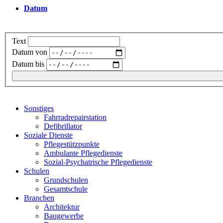
Datum
Text
Datum von
Datum bis
Sonstiges
Fahrradrepairstation
Defibrillator
Soziale Dienste
Pflegestützpunkte
Ambulante Pflegedienste
Sozial-Psychatrische Pflegedienste
Schulen
Grundschulen
Gesamtschule
Branchen
Architektur
Baugewerbe