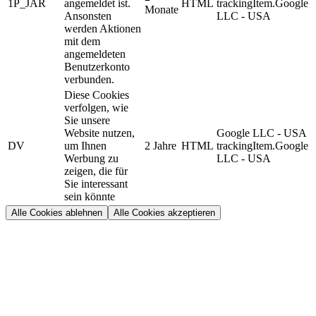
1P_JAR
angemeldet ist.
HTML
trackingItem.Google
Monate
Ansonsten
LLC - USA
werden Aktionen
mit dem
angemeldeten
Benutzerkonto
verbunden.
Diese Cookies
verfolgen, wie
Sie unsere
Website nutzen,
Google LLC - USA
DV
um Ihnen
2 Jahre
HTML
trackingItem.Google
Werbung zu
LLC - USA
zeigen, die für
Sie interessant
sein könnte
Alle Cookies ablehnen
Alle Cookies akzeptieren