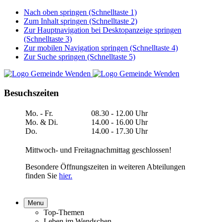
Nach oben springen (Schnelltaste 1)
Zum Inhalt springen (Schnelltaste 2)
Zur Hauptnavigation bei Desktopanzeige springen
(Schnelltaste 3)
Zur mobilen Navigation springen (Schnelltaste 4)
Zur Suche springen (Schnelltaste 5)
Besuchszeiten
Mo. - Fr.
08.30 - 12.00 Uhr
Mo. & Di.
14.00 - 16.00 Uhr
Do.
14.00 - 17.30 Uhr
Mittwoch- und Freitagnachmittag geschlossen!
Besondere Öffnungszeiten in weiteren Abteilungen
finden Sie
hier.
Menu
Top-Themen
Leben im Wendschen