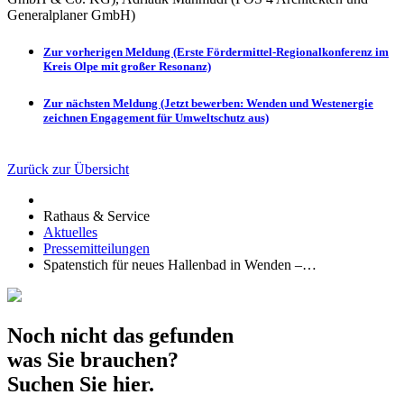
Generalplaner GmbH)
Zur vorherigen Meldung (Erste Fördermittel-Regionalkonferenz im
Kreis Olpe mit großer Resonanz)
Zur nächsten Meldung (Jetzt bewerben: Wenden und Westenergie
zeichnen Engagement für Umweltschutz aus)
Zurück zur Übersicht
Rathaus & Service
Aktuelles
Pressemitteilungen
Spatenstich für neues Hallenbad in Wenden –…
Noch nicht das gefunden
was Sie brauchen?
Suchen Sie hier.