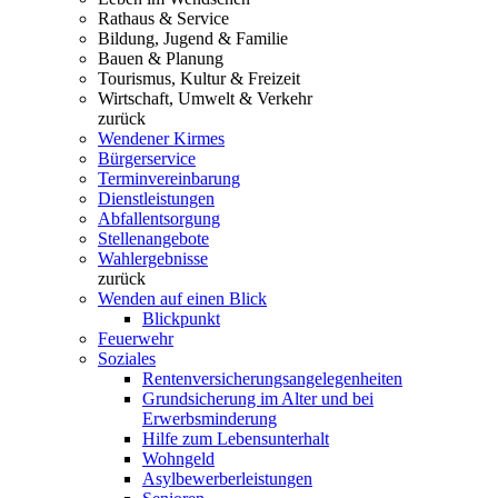
Rathaus & Service
Bildung, Jugend & Familie
Bauen & Planung
Tourismus, Kultur & Freizeit
Wirtschaft, Umwelt & Verkehr
zurück
Wendener Kirmes
Bürgerservice
Terminvereinbarung
Dienstleistungen
Abfallentsorgung
Stellenangebote
Wahlergebnisse
zurück
Wenden auf einen Blick
Blickpunkt
Feuerwehr
Soziales
Rentenversicherungsangelegenheiten
Grundsicherung im Alter und bei
Erwerbsminderung
Hilfe zum Lebensunterhalt
Wohngeld
Asylbewerberleistungen