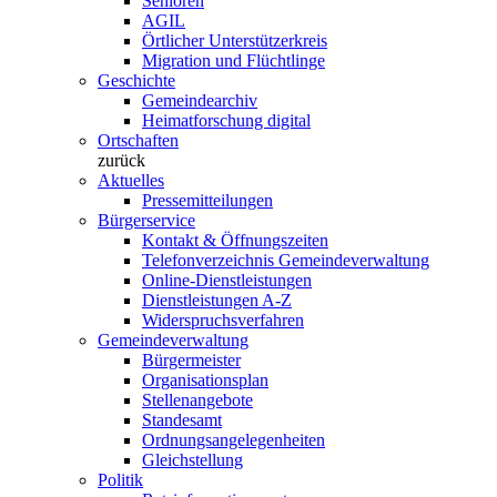
Senioren
AGIL
Örtlicher Unterstützerkreis
Migration und Flüchtlinge
Geschichte
Gemeindearchiv
Heimatforschung digital
Ortschaften
zurück
Aktuelles
Pressemitteilungen
Bürgerservice
Kontakt & Öffnungszeiten
Telefonverzeichnis Gemeindeverwaltung
Online-Dienstleistungen
Dienstleistungen A-Z
Widerspruchsverfahren
Gemeindeverwaltung
Bürgermeister
Organisationsplan
Stellenangebote
Standesamt
Ordnungsangelegenheiten
Gleichstellung
Politik