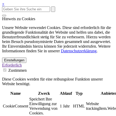
×
Hinweis zu Cookies
Unsere Website verwendet Cookies. Diese sind erforderlich für die
grundlegende Funktionalität der Website und helfen uns dabei, die
Benutzerfreundlichkeit stetig für Sie zu verbessern. Hierzu werden
beim Besuch pseudonymisierte Daten gesammelt und ausgewertet.
Ihr Einverständnis hierzu können Sie jederzeit widerrufen. Weitere
Informationen finden Sie in unserer
Datenschutzerklärung
.
Einstellungen
Erforderlich
Zustimmen
Diese Cookies werden für eine reibungslose Funktion unserer
Website benötigt.
Name
Zweck
Ablauf
Typ
Anbiete
Speichert Ihre
Einwilligung zur
Website
CookieConsent
1 Jahr
HTML
Verwendung von
trackingItem.Webs
Cookies.