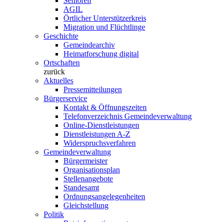
Senioren
AGIL
Örtlicher Unterstützerkreis
Migration und Flüchtlinge
Geschichte
Gemeindearchiv
Heimatforschung digital
Ortschaften
zurück
Aktuelles
Pressemitteilungen
Bürgerservice
Kontakt & Öffnungszeiten
Telefonverzeichnis Gemeindeverwaltung
Online-Dienstleistungen
Dienstleistungen A-Z
Widerspruchsverfahren
Gemeindeverwaltung
Bürgermeister
Organisationsplan
Stellenangebote
Standesamt
Ordnungsangelegenheiten
Gleichstellung
Politik