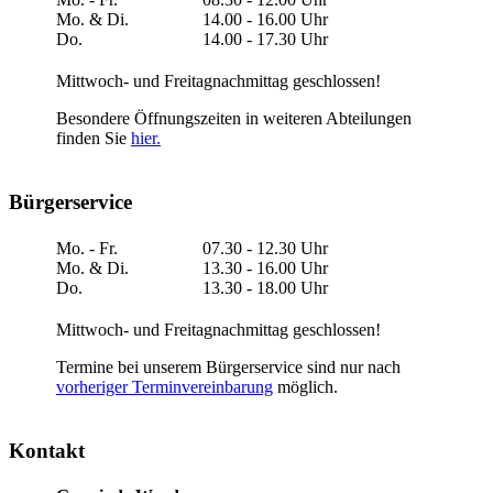
Mo. & Di.
14.00 - 16.00 Uhr
Do.
14.00 - 17.30 Uhr
Mittwoch- und Freitagnachmittag geschlossen!
Besondere Öffnungszeiten in weiteren Abteilungen
finden Sie
hier.
Bürgerservice
Mo. - Fr.
07.30 - 12.30 Uhr
Mo. & Di.
13.30 - 16.00 Uhr
Do.
13.30 - 18.00 Uhr
Mittwoch- und Freitagnachmittag geschlossen!
Termine bei unserem Bürgerservice sind nur nach
vorheriger Terminvereinbarung
möglich.
Kontakt