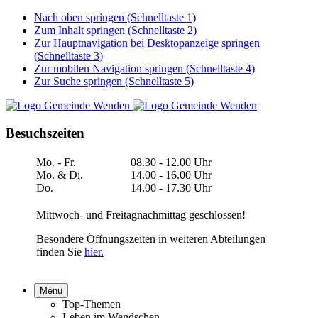
Nach oben springen (Schnelltaste 1)
Zum Inhalt springen (Schnelltaste 2)
Zur Hauptnavigation bei Desktopanzeige springen
(Schnelltaste 3)
Zur mobilen Navigation springen (Schnelltaste 4)
Zur Suche springen (Schnelltaste 5)
Besuchszeiten
Mo. - Fr.
08.30 - 12.00 Uhr
Mo. & Di.
14.00 - 16.00 Uhr
Do.
14.00 - 17.30 Uhr
Mittwoch- und Freitagnachmittag geschlossen!
Besondere Öffnungszeiten in weiteren Abteilungen
finden Sie
hier.
Menu
Top-Themen
Leben im Wendschen