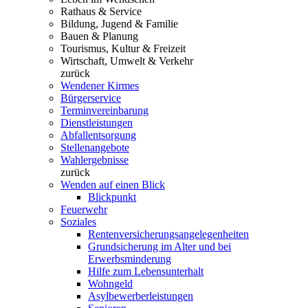
Rathaus & Service
Bildung, Jugend & Familie
Bauen & Planung
Tourismus, Kultur & Freizeit
Wirtschaft, Umwelt & Verkehr
zurück
Wendener Kirmes
Bürgerservice
Terminvereinbarung
Dienstleistungen
Abfallentsorgung
Stellenangebote
Wahlergebnisse
zurück
Wenden auf einen Blick
Blickpunkt
Feuerwehr
Soziales
Rentenversicherungsangelegenheiten
Grundsicherung im Alter und bei
Erwerbsminderung
Hilfe zum Lebensunterhalt
Wohngeld
Asylbewerberleistungen