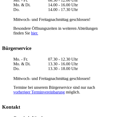
Mo. - Fr.
08.30 - 12.00 Uhr
Mo. & Di.
14.00 - 16.00 Uhr
Do.
14.00 - 17.30 Uhr
Mittwoch- und Freitagnachmittag geschlossen!
Besondere Öffnungszeiten in weiteren Abteilungen
finden Sie
hier.
Bürgerservice
Mo. - Fr.
07.30 - 12.30 Uhr
Mo. & Di.
13.30 - 16.00 Uhr
Do.
13.30 - 18.00 Uhr
Mittwoch- und Freitagnachmittag geschlossen!
Termine bei unserem Bürgerservice sind nur nach
vorheriger Terminvereinbarung
möglich.
Kontakt