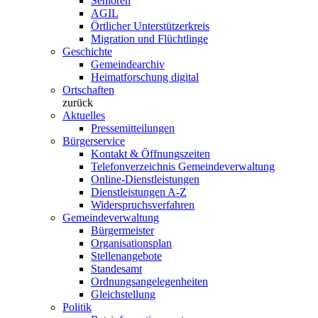
Senioren
AGIL
Örtlicher Unterstützerkreis
Migration und Flüchtlinge
Geschichte
Gemeindearchiv
Heimatforschung digital
Ortschaften
zurück
Aktuelles
Pressemitteilungen
Bürgerservice
Kontakt & Öffnungszeiten
Telefonverzeichnis Gemeindeverwaltung
Online-Dienstleistungen
Dienstleistungen A-Z
Widerspruchsverfahren
Gemeindeverwaltung
Bürgermeister
Organisationsplan
Stellenangebote
Standesamt
Ordnungsangelegenheiten
Gleichstellung
Politik