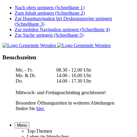
Nach oben springen (Schnelltaste 1)
Zum Inhalt springen (Schnelltaste 2)
Zur Hauptnavigation bei Desktopanzeige springen
(Schnelltaste 3)
Zur mobilen Navigation springen (Schnelltaste 4)
Zur Suche springen (Schnelltaste 5)
Besuchszeiten
Mo. - Fr.
08.30 - 12.00 Uhr
Mo. & Di.
14.00 - 16.00 Uhr
Do.
14.00 - 17.30 Uhr
Mittwoch- und Freitagnachmittag geschlossen!
Besondere Öffnungszeiten in weiteren Abteilungen
finden Sie
hier.
Menu
Top-Themen
Leben im Wendschen