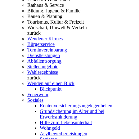
Rathaus & Service
Bildung, Jugend & Familie
Bauen & Planung
Tourismus, Kultur & Freizeit
Wirtschaft, Umwelt & Verkehr
zurück
Wendener Kirmes
Bürgerservice
Terminvereinbarung
Dienstleistungen
Abfallentsorgung
Stellenangebote
Wahlergebnisse
zurück
Wenden auf einen Blick
Blickpunkt
Feuerwehr
Soziales
Rentenversicherungsangelegenheiten
Grundsicherung im Alter und bei
Erwerbsminderung
Hilfe zum Lebensunterhalt
Wohngeld
Asylbewerberleistungen