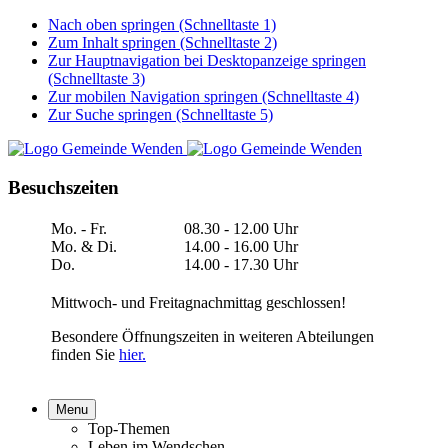
Nach oben springen (Schnelltaste 1)
Zum Inhalt springen (Schnelltaste 2)
Zur Hauptnavigation bei Desktopanzeige springen
(Schnelltaste 3)
Zur mobilen Navigation springen (Schnelltaste 4)
Zur Suche springen (Schnelltaste 5)
Besuchszeiten
Mo. - Fr.
08.30 - 12.00 Uhr
Mo. & Di.
14.00 - 16.00 Uhr
Do.
14.00 - 17.30 Uhr
Mittwoch- und Freitagnachmittag geschlossen!
Besondere Öffnungszeiten in weiteren Abteilungen
finden Sie
hier.
Menu
Top-Themen
Leben im Wendschen