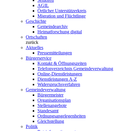
Senioren
AGIL
Örtlicher Unterstützerkreis
Migration und Flüchtlinge
Geschichte
Gemeindearchiv
Heimatforschung digital
Ortschaften
zurück
Aktuelles
Pressemitteilungen
Bürgerservice
Kontakt & Öffnungszeiten
Telefonverzeichnis Gemeindeverwaltung
Online-Dienstleistungen
Dienstleistungen A-Z
Widerspruchsverfahren
Gemeindeverwaltung
Bürgermeister
Organisationsplan
Stellenangebote
Standesamt
Ordnungsangelegenheiten
Gleichstellung
Politik