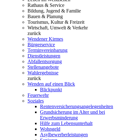
Rathaus & Service
Bildung, Jugend & Familie
Bauen & Planung
Tourismus, Kultur & Freizeit
Wirtschaft, Umwelt & Verkehr
zurück
Wendener Kirmes
Bürgerservice
Terminvereinbarung
Dienstleistungen
Abfallentsorgung
Stellenangebote
Wahlergebnisse
zurück
Wenden auf einen Blick
Blickpunkt
Feuerwehr
Soziales
Rentenversicherungsangelegenheiten
Grundsicherung im Alter und bei
Erwerbsminderung
Hilfe zum Lebensunterhalt
Wohngeld
Asylbewerberleistungen