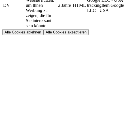
Website nutzen,
Google LLC - USA
DV
um Ihnen
2 Jahre
HTML
trackingItem.Google
Werbung zu
LLC - USA
zeigen, die für
Sie interessant
sein könnte
Alle Cookies ablehnen
Alle Cookies akzeptieren