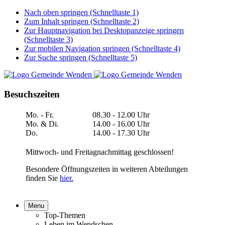
Nach oben springen (Schnelltaste 1)
Zum Inhalt springen (Schnelltaste 2)
Zur Hauptnavigation bei Desktopanzeige springen
(Schnelltaste 3)
Zur mobilen Navigation springen (Schnelltaste 4)
Zur Suche springen (Schnelltaste 5)
Besuchszeiten
Mo. - Fr.
08.30 - 12.00 Uhr
Mo. & Di.
14.00 - 16.00 Uhr
Do.
14.00 - 17.30 Uhr
Mittwoch- und Freitagnachmittag geschlossen!
Besondere Öffnungszeiten in weiteren Abteilungen
finden Sie
hier.
Menu
Top-Themen
Leben im Wendschen