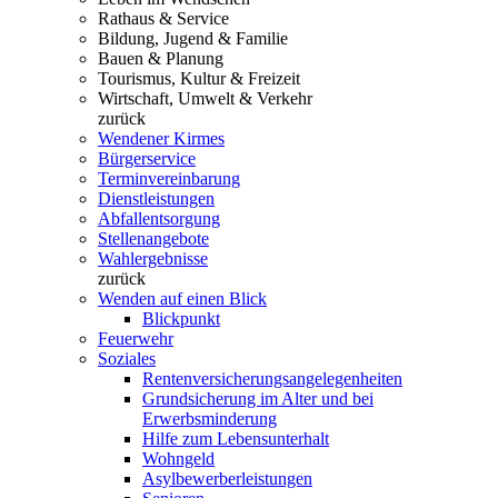
Rathaus & Service
Bildung, Jugend & Familie
Bauen & Planung
Tourismus, Kultur & Freizeit
Wirtschaft, Umwelt & Verkehr
zurück
Wendener Kirmes
Bürgerservice
Terminvereinbarung
Dienstleistungen
Abfallentsorgung
Stellenangebote
Wahlergebnisse
zurück
Wenden auf einen Blick
Blickpunkt
Feuerwehr
Soziales
Rentenversicherungsangelegenheiten
Grundsicherung im Alter und bei
Erwerbsminderung
Hilfe zum Lebensunterhalt
Wohngeld
Asylbewerberleistungen