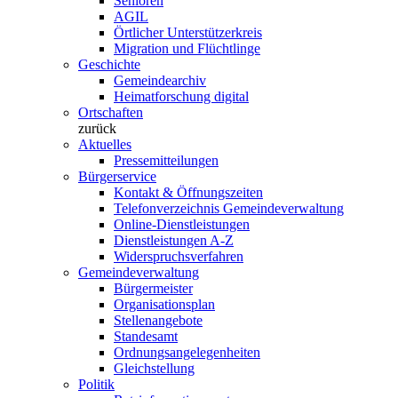
Senioren
AGIL
Örtlicher Unterstützerkreis
Migration und Flüchtlinge
Geschichte
Gemeindearchiv
Heimatforschung digital
Ortschaften
zurück
Aktuelles
Pressemitteilungen
Bürgerservice
Kontakt & Öffnungszeiten
Telefonverzeichnis Gemeindeverwaltung
Online-Dienstleistungen
Dienstleistungen A-Z
Widerspruchsverfahren
Gemeindeverwaltung
Bürgermeister
Organisationsplan
Stellenangebote
Standesamt
Ordnungsangelegenheiten
Gleichstellung
Politik