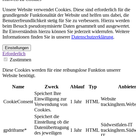
Unsere Website verwendet Cookies. Diese sind erforderlich für die
grundlegende Funktionalität der Website und helfen uns dabei, die
Benutzerfreundlichkeit stetig für Sie zu verbessern. Hierzu werden
beim Besuch pseudonymisierte Daten gesammelt und ausgewertet.
Ihr Einverständnis hierzu können Sie jederzeit widerrufen. Weitere
Informationen finden Sie in unserer
Datenschutzerklärung
.
Einstellungen
Erforderlich
Zustimmen
Diese Cookies werden für eine reibungslose Funktion unserer
Website benötigt.
Name
Zweck
Ablauf
Typ
Anbiete
Speichert Ihre
Einwilligung zur
Website
CookieConsent
1 Jahr
HTML
Verwendung von
trackingItem.Webs
Cookies.
Speichert die
Einstellung ob die
Südwestfalen-IT
Datenübertragung
gpdriframe*
1 Jahr
HTML
trackingItem.Südw
des jeweiligen
IT