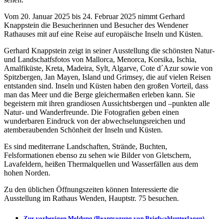
Vom 20. Januar 2025 bis 24. Februar 2025 nimmt Gerhard
Knappstein die Besucherinnen und Besucher des Wendener
Rathauses mit auf eine Reise auf europäische Inseln und Küsten.
Gerhard Knappstein zeigt in seiner Ausstellung die schönsten Natur-
und Landschatfsfotos von Mallorca, Menorca, Korsika, Ischia,
Amalfiküste, Kreta, Madeira, Sylt, Algarve, Cote d´Azur sowie von
Spitzbergen, Jan Mayen, Island und Grimsey, die auf vielen Reisen
entstanden sind. Inseln und Küsten haben den großen Vorteil, dass
man das Meer und die Berge gleichermaßen erleben kann. Sie
begeistern mit ihren grandiosen Aussichtsbergen und –punkten alle
Natur- und Wanderfreunde. Die Fotografien geben einen
wunderbaren Eindruck von der abwechselungsreichen und
atemberaubenden Schönheit der Inseln und Küsten.
Es sind mediterrane Landschaften, Strände, Buchten,
Felsformationen ebenso zu sehen wie Bilder von Gletschern,
Lavafeldern, heißen Thermalquellen und Wasserfällen aus dem
hohen Norden.
Zu den üblichen Öffnungszeiten können Interessierte die
Ausstellung im Rathaus Wenden, Hauptstr. 75 besuchen.
Zur vorherigen Meldung (Beantragung von Briefwahlunterlagen)