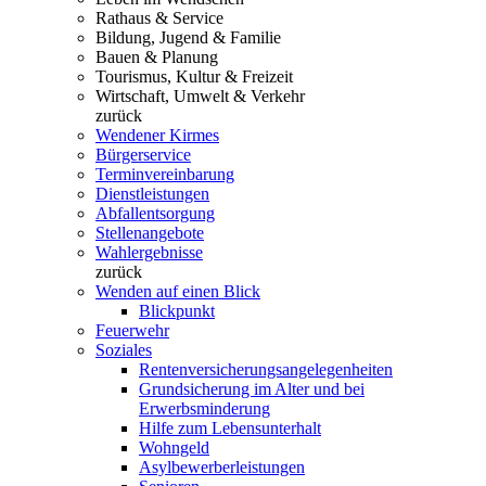
Rathaus & Service
Bildung, Jugend & Familie
Bauen & Planung
Tourismus, Kultur & Freizeit
Wirtschaft, Umwelt & Verkehr
zurück
Wendener Kirmes
Bürgerservice
Terminvereinbarung
Dienstleistungen
Abfallentsorgung
Stellenangebote
Wahlergebnisse
zurück
Wenden auf einen Blick
Blickpunkt
Feuerwehr
Soziales
Rentenversicherungsangelegenheiten
Grundsicherung im Alter und bei
Erwerbsminderung
Hilfe zum Lebensunterhalt
Wohngeld
Asylbewerberleistungen