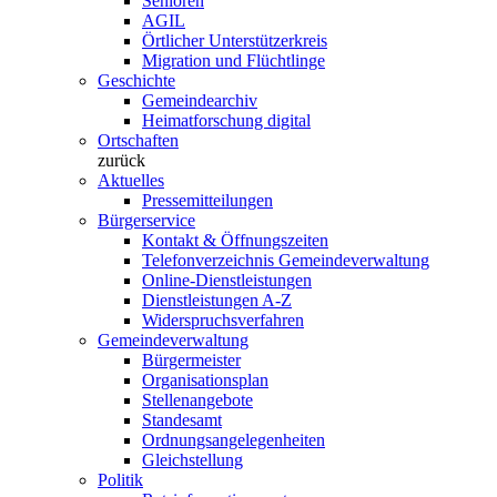
Senioren
AGIL
Örtlicher Unterstützerkreis
Migration und Flüchtlinge
Geschichte
Gemeindearchiv
Heimatforschung digital
Ortschaften
zurück
Aktuelles
Pressemitteilungen
Bürgerservice
Kontakt & Öffnungszeiten
Telefonverzeichnis Gemeindeverwaltung
Online-Dienstleistungen
Dienstleistungen A-Z
Widerspruchsverfahren
Gemeindeverwaltung
Bürgermeister
Organisationsplan
Stellenangebote
Standesamt
Ordnungsangelegenheiten
Gleichstellung
Politik