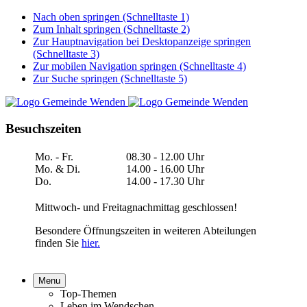
Nach oben springen (Schnelltaste 1)
Zum Inhalt springen (Schnelltaste 2)
Zur Hauptnavigation bei Desktopanzeige springen
(Schnelltaste 3)
Zur mobilen Navigation springen (Schnelltaste 4)
Zur Suche springen (Schnelltaste 5)
Besuchszeiten
Mo. - Fr.
08.30 - 12.00 Uhr
Mo. & Di.
14.00 - 16.00 Uhr
Do.
14.00 - 17.30 Uhr
Mittwoch- und Freitagnachmittag geschlossen!
Besondere Öffnungszeiten in weiteren Abteilungen
finden Sie
hier.
Menu
Top-Themen
Leben im Wendschen