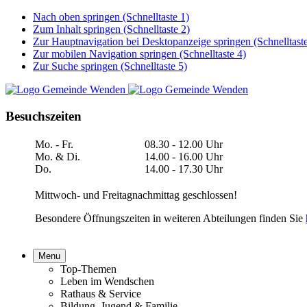
Nach oben springen (Schnelltaste 1)
Zum Inhalt springen (Schnelltaste 2)
Zur Hauptnavigation bei Desktopanzeige springen (Schnelltaste
Zur mobilen Navigation springen (Schnelltaste 4)
Zur Suche springen (Schnelltaste 5)
Besuchszeiten
Mo. - Fr.
08.30 - 12.00 Uhr
Mo. & Di.
14.00 - 16.00 Uhr
Do.
14.00 - 17.30 Uhr
Mittwoch- und Freitagnachmittag geschlossen!
Besondere Öffnungszeiten in weiteren Abteilungen finden Sie
Menu
Top-Themen
Leben im Wendschen
Rathaus & Service
Bildung, Jugend & Familie