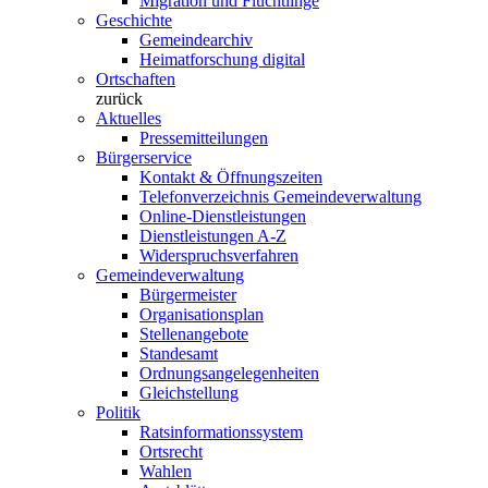
Migration und Flüchtlinge
Geschichte
Gemeindearchiv
Heimatforschung digital
Ortschaften
zurück
Aktuelles
Pressemitteilungen
Bürgerservice
Kontakt & Öffnungszeiten
Telefonverzeichnis Gemeindeverwaltung
Online-Dienstleistungen
Dienstleistungen A-Z
Widerspruchsverfahren
Gemeindeverwaltung
Bürgermeister
Organisationsplan
Stellenangebote
Standesamt
Ordnungsangelegenheiten
Gleichstellung
Politik
Ratsinformationssystem
Ortsrecht
Wahlen