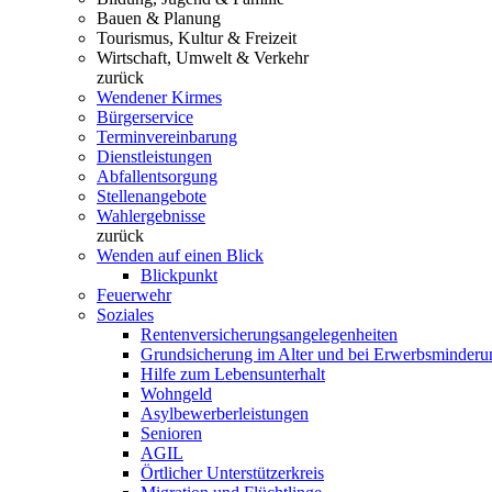
Bauen & Planung
Tourismus, Kultur & Freizeit
Wirtschaft, Umwelt & Verkehr
zurück
Wendener Kirmes
Bürgerservice
Terminvereinbarung
Dienstleistungen
Abfallentsorgung
Stellenangebote
Wahlergebnisse
zurück
Wenden auf einen Blick
Blickpunkt
Feuerwehr
Soziales
Rentenversicherungsangelegenheiten
Grundsicherung im Alter und bei Erwerbsminderu
Hilfe zum Lebensunterhalt
Wohngeld
Asylbewerberleistungen
Senioren
AGIL
Örtlicher Unterstützerkreis