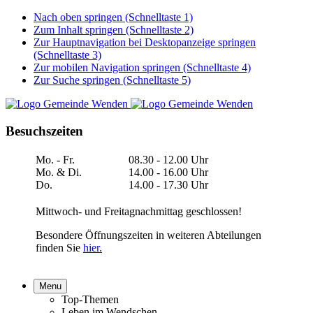
Nach oben springen (Schnelltaste 1)
Zum Inhalt springen (Schnelltaste 2)
Zur Hauptnavigation bei Desktopanzeige springen
(Schnelltaste 3)
Zur mobilen Navigation springen (Schnelltaste 4)
Zur Suche springen (Schnelltaste 5)
Besuchszeiten
Mo. - Fr.
08.30 - 12.00 Uhr
Mo. & Di.
14.00 - 16.00 Uhr
Do.
14.00 - 17.30 Uhr
Mittwoch- und Freitagnachmittag geschlossen!
Besondere Öffnungszeiten in weiteren Abteilungen
finden Sie
hier.
Menu
Top-Themen
Leben im Wendschen