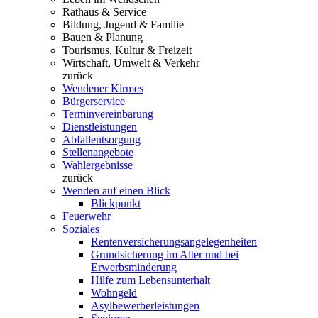
Rathaus & Service
Bildung, Jugend & Familie
Bauen & Planung
Tourismus, Kultur & Freizeit
Wirtschaft, Umwelt & Verkehr
zurück
Wendener Kirmes
Bürgerservice
Terminvereinbarung
Dienstleistungen
Abfallentsorgung
Stellenangebote
Wahlergebnisse
zurück
Wenden auf einen Blick
Blickpunkt
Feuerwehr
Soziales
Rentenversicherungsangelegenheiten
Grundsicherung im Alter und bei
Erwerbsminderung
Hilfe zum Lebensunterhalt
Wohngeld
Asylbewerberleistungen