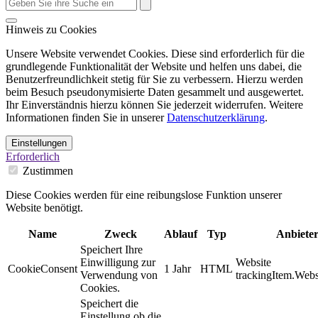
Hinweis zu Cookies
Unsere Website verwendet Cookies. Diese sind erforderlich für die
grundlegende Funktionalität der Website und helfen uns dabei, die
Benutzerfreundlichkeit stetig für Sie zu verbessern. Hierzu werden
beim Besuch pseudonymisierte Daten gesammelt und ausgewertet.
Ihr Einverständnis hierzu können Sie jederzeit widerrufen. Weitere
Informationen finden Sie in unserer
Datenschutzerklärung
.
Einstellungen
Erforderlich
Zustimmen
Diese Cookies werden für eine reibungslose Funktion unserer
Website benötigt.
Name
Zweck
Ablauf
Typ
Anbiete
Speichert Ihre
Einwilligung zur
Website
CookieConsent
1 Jahr
HTML
Verwendung von
trackingItem.Webs
Cookies.
Speichert die
Einstellung ob die