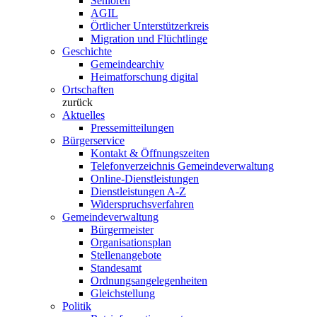
Senioren
AGIL
Örtlicher Unterstützerkreis
Migration und Flüchtlinge
Geschichte
Gemeindearchiv
Heimatforschung digital
Ortschaften
zurück
Aktuelles
Pressemitteilungen
Bürgerservice
Kontakt & Öffnungszeiten
Telefonverzeichnis Gemeindeverwaltung
Online-Dienstleistungen
Dienstleistungen A-Z
Widerspruchsverfahren
Gemeindeverwaltung
Bürgermeister
Organisationsplan
Stellenangebote
Standesamt
Ordnungsangelegenheiten
Gleichstellung
Politik