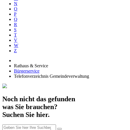
N
O
P
Q
R
S
T
V
W
Z
Rathaus & Service
Bürgerservice
Telefonverzeichnis Gemeindeverwaltung
Noch nicht das gefunden
was Sie brauchen?
Suchen Sie hier.