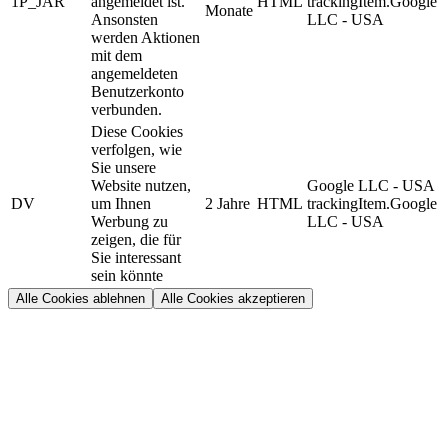
1P_JAR
angemeldet ist.
HTML
trackingItem.Google
Monate
Ansonsten
LLC - USA
werden Aktionen
mit dem
angemeldeten
Benutzerkonto
verbunden.
Diese Cookies
verfolgen, wie
Sie unsere
Website nutzen,
Google LLC - USA
DV
um Ihnen
2 Jahre
HTML
trackingItem.Google
Werbung zu
LLC - USA
zeigen, die für
Sie interessant
sein könnte
Alle Cookies ablehnen
Alle Cookies akzeptieren