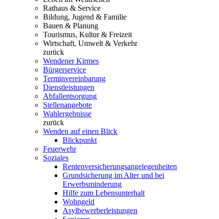
Rathaus & Service
Bildung, Jugend & Familie
Bauen & Planung
Tourismus, Kultur & Freizeit
Wirtschaft, Umwelt & Verkehr
zurück
Wendener Kirmes
Bürgerservice
Terminvereinbarung
Dienstleistungen
Abfallentsorgung
Stellenangebote
Wahlergebnisse
zurück
Wenden auf einen Blick
Blickpunkt
Feuerwehr
Soziales
Rentenversicherungsangelegenheiten
Grundsicherung im Alter und bei
Erwerbsminderung
Hilfe zum Lebensunterhalt
Wohngeld
Asylbewerberleistungen