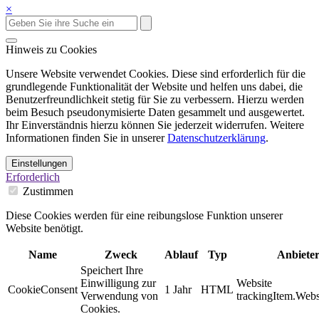
×
Hinweis zu Cookies
Unsere Website verwendet Cookies. Diese sind erforderlich für die
grundlegende Funktionalität der Website und helfen uns dabei, die
Benutzerfreundlichkeit stetig für Sie zu verbessern. Hierzu werden
beim Besuch pseudonymisierte Daten gesammelt und ausgewertet.
Ihr Einverständnis hierzu können Sie jederzeit widerrufen. Weitere
Informationen finden Sie in unserer
Datenschutzerklärung
.
Einstellungen
Erforderlich
Zustimmen
Diese Cookies werden für eine reibungslose Funktion unserer
Website benötigt.
Name
Zweck
Ablauf
Typ
Anbiete
Speichert Ihre
Einwilligung zur
Website
CookieConsent
1 Jahr
HTML
Verwendung von
trackingItem.Webs
Cookies.