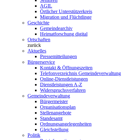
Senioren
AGIL
Örtlicher Unterstützerkreis
Migration und Flüchtlinge
Geschichte
Gemeindearchiv
Heimatforschung digital
Ortschaften
zurück
Aktuelles
Pressemitteilungen
Bürgerservice
Kontakt & Öffnungszeiten
Telefonverzeichnis Gemeindeverwaltung
Online-Dienstleistungen
Dienstleistungen A-Z
Widerspruchsverfahren
Gemeindeverwaltung
Bürgermeister
Organisationsplan
Stellenangebote
Standesamt
Ordnungsangelegenheiten
Gleichstellung
Politik