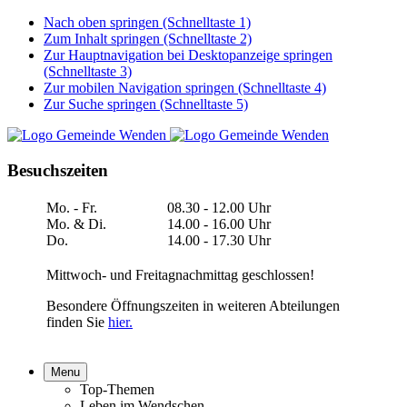
Nach oben springen (Schnelltaste 1)
Zum Inhalt springen (Schnelltaste 2)
Zur Hauptnavigation bei Desktopanzeige springen
(Schnelltaste 3)
Zur mobilen Navigation springen (Schnelltaste 4)
Zur Suche springen (Schnelltaste 5)
Besuchszeiten
Mo. - Fr.
08.30 - 12.00 Uhr
Mo. & Di.
14.00 - 16.00 Uhr
Do.
14.00 - 17.30 Uhr
Mittwoch- und Freitagnachmittag geschlossen!
Besondere Öffnungszeiten in weiteren Abteilungen
finden Sie
hier.
Menu
Top-Themen
Leben im Wendschen