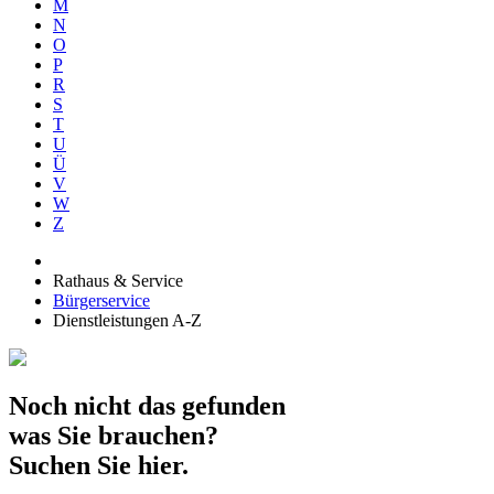
M
N
O
P
R
S
T
U
Ü
V
W
Z
Rathaus & Service
Bürgerservice
Dienstleistungen A-Z
Noch nicht das gefunden
was Sie brauchen?
Suchen Sie hier.