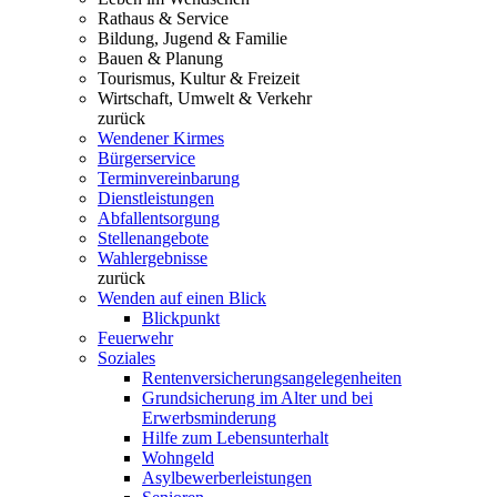
Rathaus & Service
Bildung, Jugend & Familie
Bauen & Planung
Tourismus, Kultur & Freizeit
Wirtschaft, Umwelt & Verkehr
zurück
Wendener Kirmes
Bürgerservice
Terminvereinbarung
Dienstleistungen
Abfallentsorgung
Stellenangebote
Wahlergebnisse
zurück
Wenden auf einen Blick
Blickpunkt
Feuerwehr
Soziales
Rentenversicherungsangelegenheiten
Grundsicherung im Alter und bei
Erwerbsminderung
Hilfe zum Lebensunterhalt
Wohngeld
Asylbewerberleistungen