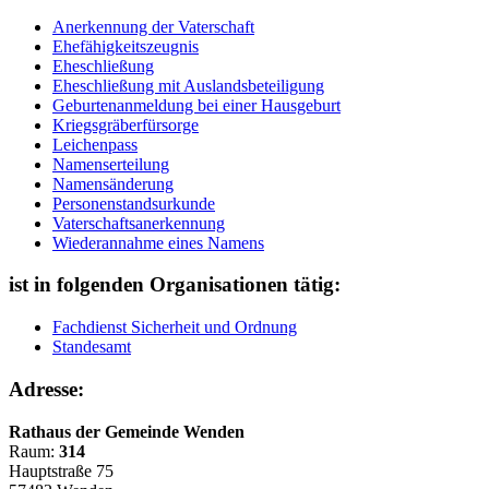
Anerkennung der Vaterschaft
Ehefähigkeitszeugnis
Eheschließung
Eheschließung mit Auslandsbeteiligung
Geburtenanmeldung bei einer Hausgeburt
Kriegsgräberfürsorge
Leichenpass
Namenserteilung
Namensänderung
Personenstandsurkunde
Vaterschaftsanerkennung
Wiederannahme eines Namens
ist in folgenden Organisationen tätig:
Fachdienst Sicherheit und Ordnung
Standesamt
Adresse:
Rathaus der Gemeinde Wenden
Raum:
314
Hauptstraße 75