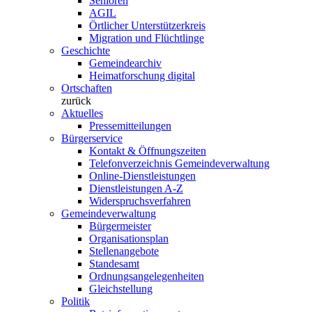
Senioren
AGIL
Örtlicher Unterstützerkreis
Migration und Flüchtlinge
Geschichte
Gemeindearchiv
Heimatforschung digital
Ortschaften
zurück
Aktuelles
Pressemitteilungen
Bürgerservice
Kontakt & Öffnungszeiten
Telefonverzeichnis Gemeindeverwaltung
Online-Dienstleistungen
Dienstleistungen A-Z
Widerspruchsverfahren
Gemeindeverwaltung
Bürgermeister
Organisationsplan
Stellenangebote
Standesamt
Ordnungsangelegenheiten
Gleichstellung
Politik