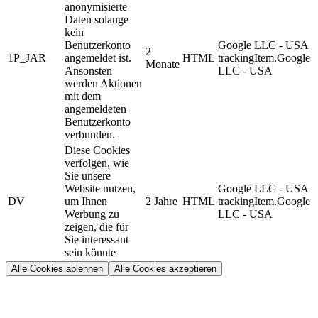
anonymisierte
Daten solange
kein
Benutzerkonto
Google LLC - USA
2
1P_JAR
angemeldet ist.
HTML
trackingItem.Google
Monate
Ansonsten
LLC - USA
werden Aktionen
mit dem
angemeldeten
Benutzerkonto
verbunden.
Diese Cookies
verfolgen, wie
Sie unsere
Website nutzen,
Google LLC - USA
DV
um Ihnen
2 Jahre
HTML
trackingItem.Google
Werbung zu
LLC - USA
zeigen, die für
Sie interessant
sein könnte
Alle Cookies ablehnen
Alle Cookies akzeptieren