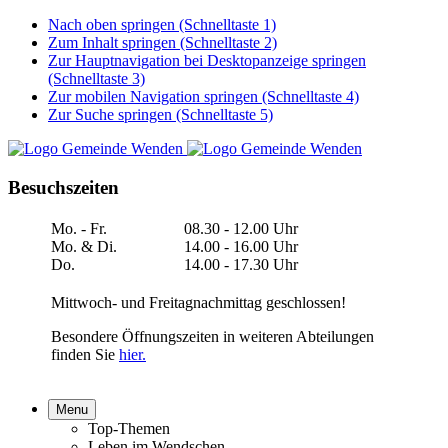
Nach oben springen (Schnelltaste 1)
Zum Inhalt springen (Schnelltaste 2)
Zur Hauptnavigation bei Desktopanzeige springen
(Schnelltaste 3)
Zur mobilen Navigation springen (Schnelltaste 4)
Zur Suche springen (Schnelltaste 5)
Besuchszeiten
Mo. - Fr.
08.30 - 12.00 Uhr
Mo. & Di.
14.00 - 16.00 Uhr
Do.
14.00 - 17.30 Uhr
Mittwoch- und Freitagnachmittag geschlossen!
Besondere Öffnungszeiten in weiteren Abteilungen
finden Sie
hier.
Menu
Top-Themen
Leben im Wendschen