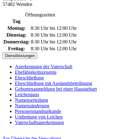
57482 Wenden
Öffnungszeiten
Tag
Montag:
8:30 Uhr bis 12:00 Uhr
Dienstag:
8:30 Uhr bis 12:00 Uhr
Donnerstag:
8:30 Uhr bis 12:00 Uhr
Freitag:
8:30 Uhr bis 12:00 Uhr
Dienstleistungen
Anerkennung der Vaterschaft
Ehefähigkeitszeugnis
Eheschließung
Eheschließung mit Auslandsbeteiligung
Geburtenanmeldung bei einer Hausgeburt
Leichenpass
Namenserteilung
Namensänderung
Personenstandsurkunde
Umbettung von Leichen
Vaterschaftsanerkennung
Zur Übersicht der Verwaltung