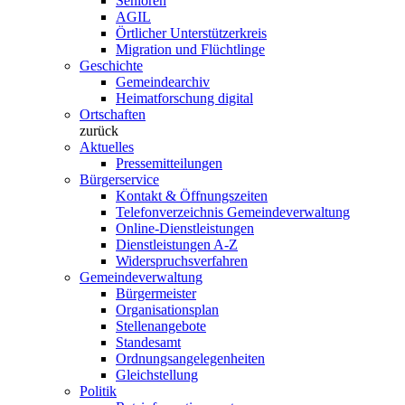
Senioren
AGIL
Örtlicher Unterstützerkreis
Migration und Flüchtlinge
Geschichte
Gemeindearchiv
Heimatforschung digital
Ortschaften
zurück
Aktuelles
Pressemitteilungen
Bürgerservice
Kontakt & Öffnungszeiten
Telefonverzeichnis Gemeindeverwaltung
Online-Dienstleistungen
Dienstleistungen A-Z
Widerspruchsverfahren
Gemeindeverwaltung
Bürgermeister
Organisationsplan
Stellenangebote
Standesamt
Ordnungsangelegenheiten
Gleichstellung
Politik