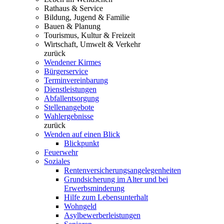
Rathaus & Service
Bildung, Jugend & Familie
Bauen & Planung
Tourismus, Kultur & Freizeit
Wirtschaft, Umwelt & Verkehr
zurück
Wendener Kirmes
Bürgerservice
Terminvereinbarung
Dienstleistungen
Abfallentsorgung
Stellenangebote
Wahlergebnisse
zurück
Wenden auf einen Blick
Blickpunkt
Feuerwehr
Soziales
Rentenversicherungsangelegenheiten
Grundsicherung im Alter und bei
Erwerbsminderung
Hilfe zum Lebensunterhalt
Wohngeld
Asylbewerberleistungen