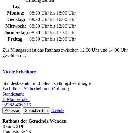
Öffnungszeiten
Tag
Montag:
08:30 Uhr bis 16:00 Uhr
Dienstag:
08:30 Uhr bis 16:00 Uhr
Mittwoch:
08:30 Uhr bis 12:00 Uhr
Donnerstag:
08:30 Uhr bis 17:30 Uhr
Freitag:
08:30 Uhr bis 12:00 Uhr
Zur Mittagszeit ist das Rathaus zwischen 12:00 Uhr und 14:00 Uhr
geschlossen.
Nicole Scheibner
Standesbeamtin und Gleichstellungsbeauftragte
Fachdienst Sicherheit und Ordnung
Standesamt
E-Mail senden
02762 406-319
Details
Adresse
Sprechzeiten
Rathaus der Gemeinde Wenden
Raum:
319
Hauptstraße 75