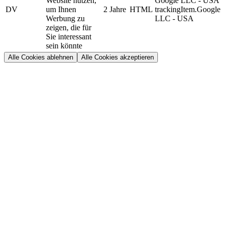
Website nutzen,
Google LLC - USA
DV
um Ihnen
2 Jahre
HTML
trackingItem.Google
Werbung zu
LLC - USA
zeigen, die für
Sie interessant
sein könnte
Alle Cookies ablehnen
Alle Cookies akzeptieren