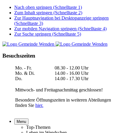
Nach oben springen (Schnelltaste 1)
Zum Inhalt springen (Schnelltaste 2)
Zur Hauptnavigation bei Desktopanzeige springen
(Schnelltaste 3)
Zur mobilen Navigation springen (Schnelltaste 4)
Zur Suche springen (Schnelltaste 5)
Besuchszeiten
Mo. - Fr.
08.30 - 12.00 Uhr
Mo. & Di.
14.00 - 16.00 Uhr
Do.
14.00 - 17.30 Uhr
Mittwoch- und Freitagnachmittag geschlossen!
Besondere Öffnungszeiten in weiteren Abteilungen
finden Sie
hier.
Menu
Top-Themen
Leben im Wendschen